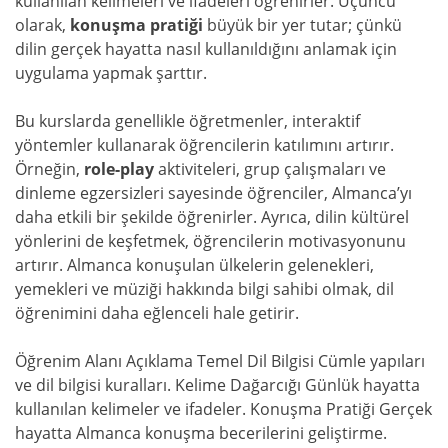
kullanılan kelimeleri ve ifadeleri öğrenirler. Üçüncü
olarak,
konuşma pratiği
büyük bir yer tutar; çünkü
dilin gerçek hayatta nasıl kullanıldığını anlamak için
uygulama yapmak şarttır.
Bu kurslarda genellikle öğretmenler, interaktif
yöntemler kullanarak öğrencilerin katılımını artırır.
Örneğin,
role-play
aktiviteleri, grup çalışmaları ve
dinleme egzersizleri sayesinde öğrenciler, Almanca’yı
daha etkili bir şekilde öğrenirler. Ayrıca, dilin kültürel
yönlerini de keşfetmek, öğrencilerin motivasyonunu
artırır. Almanca konuşulan ülkelerin gelenekleri,
yemekleri ve müziği hakkında bilgi sahibi olmak, dil
öğrenimini daha eğlenceli hale getirir.
Öğrenim Alanı Açıklama Temel Dil Bilgisi Cümle yapıları
ve dil bilgisi kuralları. Kelime Dağarcığı Günlük hayatta
kullanılan kelimeler ve ifadeler. Konuşma Pratiği Gerçek
hayatta Almanca konuşma becerilerini geliştirme.