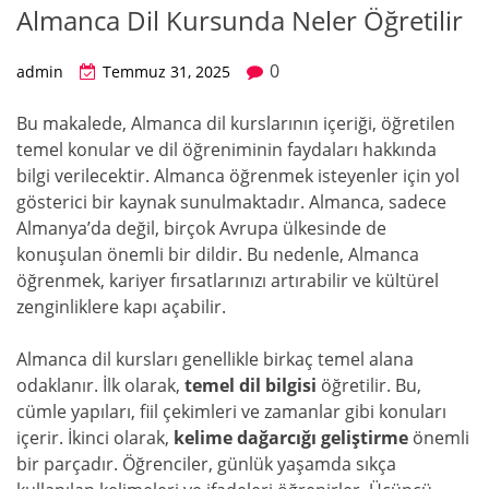
Almanca Dil Kursunda Neler Öğretilir
0
admin
Temmuz 31, 2025
Bu makalede, Almanca dil kurslarının içeriği, öğretilen
temel konular ve dil öğreniminin faydaları hakkında
bilgi verilecektir. Almanca öğrenmek isteyenler için yol
gösterici bir kaynak sunulmaktadır. Almanca, sadece
Almanya’da değil, birçok Avrupa ülkesinde de
konuşulan önemli bir dildir. Bu nedenle, Almanca
öğrenmek, kariyer fırsatlarınızı artırabilir ve kültürel
zenginliklere kapı açabilir.
Almanca dil kursları genellikle birkaç temel alana
odaklanır. İlk olarak,
temel dil bilgisi
öğretilir. Bu,
cümle yapıları, fiil çekimleri ve zamanlar gibi konuları
içerir. İkinci olarak,
kelime dağarcığı geliştirme
önemli
bir parçadır. Öğrenciler, günlük yaşamda sıkça