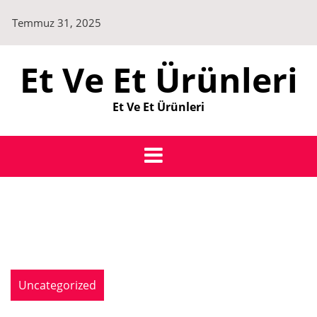
Skip
Temmuz 31, 2025
to
content
Et Ve Et Ürünleri
Et Ve Et Ürünleri
Uncategorized