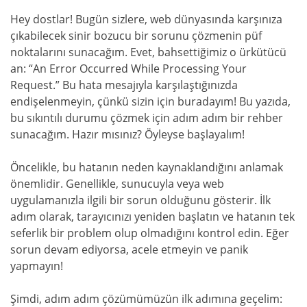
Hey dostlar! Bugün sizlere, web dünyasında karşınıza
çıkabilecek sinir bozucu bir sorunu çözmenin püf
noktalarını sunacağım. Evet, bahsettiğimiz o ürkütücü
an: “An Error Occurred While Processing Your
Request.” Bu hata mesajıyla karşılaştığınızda
endişelenmeyin, çünkü sizin için buradayım! Bu yazıda,
bu sıkıntılı durumu çözmek için adım adım bir rehber
sunacağım. Hazır mısınız? Öyleyse başlayalım!
Öncelikle, bu hatanın neden kaynaklandığını anlamak
önemlidir. Genellikle, sunucuyla veya web
uygulamanızla ilgili bir sorun olduğunu gösterir. İlk
adım olarak, tarayıcınızı yeniden başlatın ve hatanın tek
seferlik bir problem olup olmadığını kontrol edin. Eğer
sorun devam ediyorsa, acele etmeyin ve panik
yapmayın!
Şimdi, adım adım çözümümüzün ilk adımına geçelim: