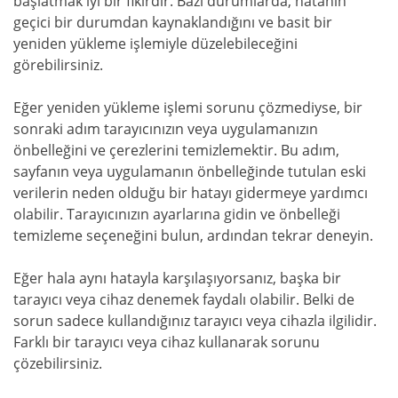
başlatmak iyi bir fikirdir. Bazı durumlarda, hatanın
geçici bir durumdan kaynaklandığını ve basit bir
yeniden yükleme işlemiyle düzelebileceğini
görebilirsiniz.
Eğer yeniden yükleme işlemi sorunu çözmediyse, bir
sonraki adım tarayıcınızın veya uygulamanızın
önbelleğini ve çerezlerini temizlemektir. Bu adım,
sayfanın veya uygulamanın önbelleğinde tutulan eski
verilerin neden olduğu bir hatayı gidermeye yardımcı
olabilir. Tarayıcınızın ayarlarına gidin ve önbelleği
temizleme seçeneğini bulun, ardından tekrar deneyin.
Eğer hala aynı hatayla karşılaşıyorsanız, başka bir
tarayıcı veya cihaz denemek faydalı olabilir. Belki de
sorun sadece kullandığınız tarayıcı veya cihazla ilgilidir.
Farklı bir tarayıcı veya cihaz kullanarak sorunu
çözebilirsiniz.