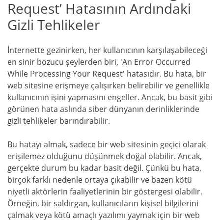
Request’ Hatasının Ardındaki
Gizli Tehlikeler
İnternette gezinirken, her kullanıcının karşılaşabileceği
en sinir bozucu şeylerden biri, 'An Error Occurred
While Processing Your Request' hatasıdır. Bu hata, bir
web sitesine erişmeye çalışırken belirebilir ve genellikle
kullanıcının işini yapmasını engeller. Ancak, bu basit gibi
görünen hata aslında siber dünyanın derinliklerinde
gizli tehlikeler barındırabilir.
Bu hatayı almak, sadece bir web sitesinin geçici olarak
erişilemez olduğunu düşünmek doğal olabilir. Ancak,
gerçekte durum bu kadar basit değil. Çünkü bu hata,
birçok farklı nedenle ortaya çıkabilir ve bazen kötü
niyetli aktörlerin faaliyetlerinin bir göstergesi olabilir.
Örneğin, bir saldırgan, kullanıcıların kişisel bilgilerini
çalmak veya kötü amaçlı yazılımı yaymak için bir web