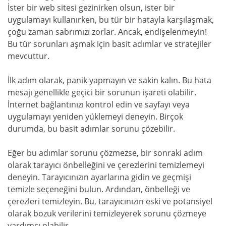
İster bir web sitesi gezinirken olsun, ister bir
uygulamayı kullanırken, bu tür bir hatayla karşılaşmak,
çoğu zaman sabrımızı zorlar. Ancak, endişelenmeyin!
Bu tür sorunları aşmak için basit adımlar ve stratejiler
mevcuttur.
İlk adım olarak, panik yapmayın ve sakin kalın. Bu hata
mesajı genellikle geçici bir sorunun işareti olabilir.
İnternet bağlantınızı kontrol edin ve sayfayı veya
uygulamayı yeniden yüklemeyi deneyin. Birçok
durumda, bu basit adımlar sorunu çözebilir.
Eğer bu adımlar sorunu çözmezse, bir sonraki adım
olarak tarayıcı önbelleğini ve çerezlerini temizlemeyi
deneyin. Tarayıcınızın ayarlarına gidin ve geçmişi
temizle seçeneğini bulun. Ardından, önbelleği ve
çerezleri temizleyin. Bu, tarayıcınızın eski ve potansiyel
olarak bozuk verilerini temizleyerek sorunu çözmeye
yardımcı olabilir.