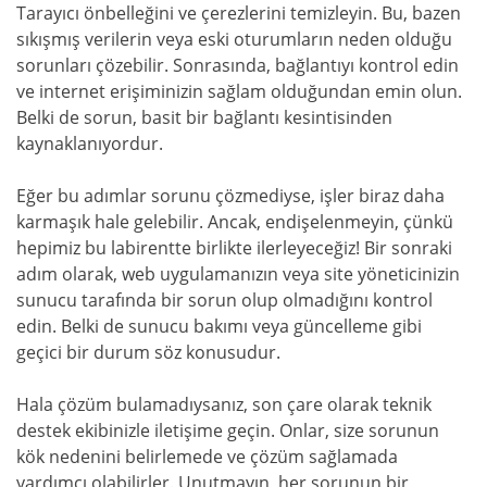
Tarayıcı önbelleğini ve çerezlerini temizleyin. Bu, bazen
sıkışmış verilerin veya eski oturumların neden olduğu
sorunları çözebilir. Sonrasında, bağlantıyı kontrol edin
ve internet erişiminizin sağlam olduğundan emin olun.
Belki de sorun, basit bir bağlantı kesintisinden
kaynaklanıyordur.
Eğer bu adımlar sorunu çözmediyse, işler biraz daha
karmaşık hale gelebilir. Ancak, endişelenmeyin, çünkü
hepimiz bu labirentte birlikte ilerleyeceğiz! Bir sonraki
adım olarak, web uygulamanızın veya site yöneticinizin
sunucu tarafında bir sorun olup olmadığını kontrol
edin. Belki de sunucu bakımı veya güncelleme gibi
geçici bir durum söz konusudur.
Hala çözüm bulamadıysanız, son çare olarak teknik
destek ekibinizle iletişime geçin. Onlar, size sorunun
kök nedenini belirlemede ve çözüm sağlamada
yardımcı olabilirler. Unutmayın, her sorunun bir