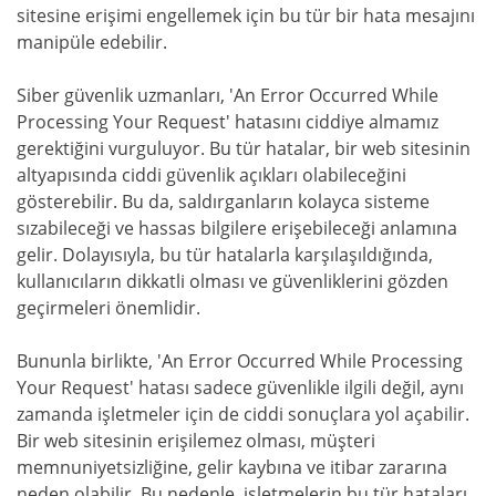
sitesine erişimi engellemek için bu tür bir hata mesajını
manipüle edebilir.
Siber güvenlik uzmanları, 'An Error Occurred While
Processing Your Request' hatasını ciddiye almamız
gerektiğini vurguluyor. Bu tür hatalar, bir web sitesinin
altyapısında ciddi güvenlik açıkları olabileceğini
gösterebilir. Bu da, saldırganların kolayca sisteme
sızabileceği ve hassas bilgilere erişebileceği anlamına
gelir. Dolayısıyla, bu tür hatalarla karşılaşıldığında,
kullanıcıların dikkatli olması ve güvenliklerini gözden
geçirmeleri önemlidir.
Bununla birlikte, 'An Error Occurred While Processing
Your Request' hatası sadece güvenlikle ilgili değil, aynı
zamanda işletmeler için de ciddi sonuçlara yol açabilir.
Bir web sitesinin erişilemez olması, müşteri
memnuniyetsizliğine, gelir kaybına ve itibar zararına
neden olabilir. Bu nedenle, işletmelerin bu tür hataları