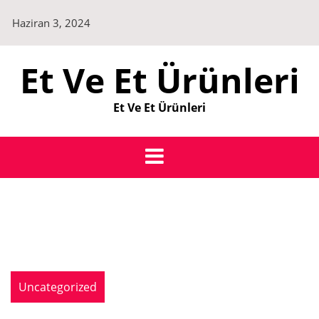
Skip
Haziran 3, 2024
to
content
Et Ve Et Ürünleri
Et Ve Et Ürünleri
Uncategorized