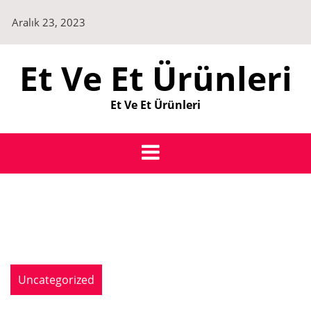
Skip
Aralık 23, 2023
to
content
Et Ve Et Ürünleri
Et Ve Et Ürünleri
Uncategorized