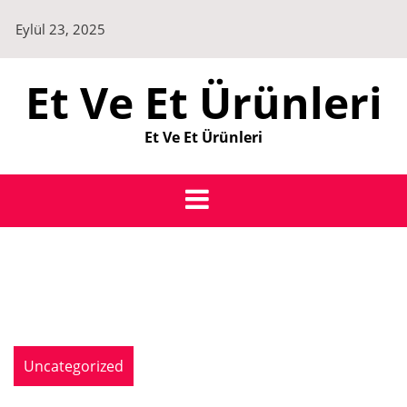
Skip
Eylül 23, 2025
to
content
Et Ve Et Ürünleri
Et Ve Et Ürünleri
Uncategorized