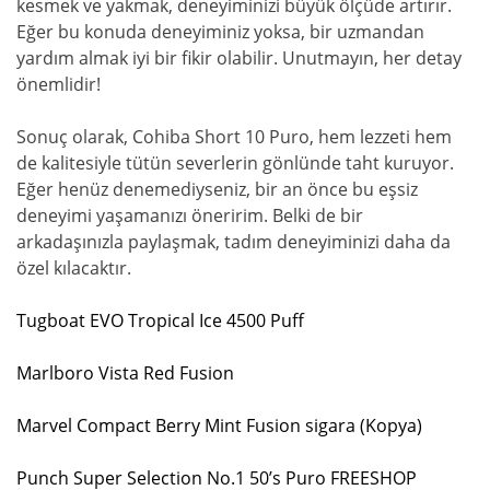
kesmek ve yakmak, deneyiminizi büyük ölçüde artırır.
Eğer bu konuda deneyiminiz yoksa, bir uzmandan
yardım almak iyi bir fikir olabilir. Unutmayın, her detay
önemlidir!
Sonuç olarak, Cohiba Short 10 Puro, hem lezzeti hem
de kalitesiyle tütün severlerin gönlünde taht kuruyor.
Eğer henüz denemediyseniz, bir an önce bu eşsiz
deneyimi yaşamanızı öneririm. Belki de bir
arkadaşınızla paylaşmak, tadım deneyiminizi daha da
özel kılacaktır.
Tugboat EVO Tropical Ice 4500 Puff
Marlboro Vista Red Fusion
Marvel Compact Berry Mint Fusion sigara (Kopya)
Punch Super Selection No.1 50’s Puro FREESHOP