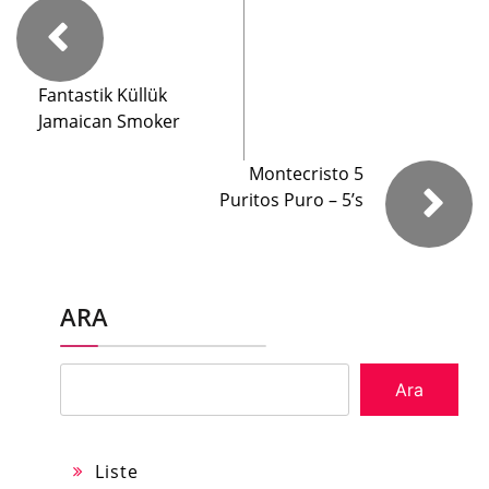
Fantastik Küllük
Jamaican Smoker
Montecristo 5
Puritos Puro – 5’s
ARA
Ara
Liste