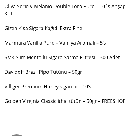
Oliva Serie V Melanio Double Toro Puro – 10´s Ahşap
Kutu
Gizeh Kısa Sigara Kağıdı Extra Fine
Marmara Vanilla Puro – Vanilya Aromalı – 5’s
SMK Slim Mentollü Sigara Sarma Filtresi – 300 Adet
Davidoff Brazil Pipo Tütünü – 50gr
Villiger Premium Honey sigarillo – 10’s
Golden Virginia Classic ithal tütün – 50gr – FREESHOP