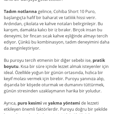
Tadım notlarına
gelince, Cohiba Short 10 Puro,
başlangıçta hafif bir baharat ve tatlılık hissi verir.
Ardından, çikolata ve kahve notaları belirginleşir. Bu
karışım, damakta kalıcı bir iz bırakır. Birçok insan bu
deneyimi, bir fincan sıcak kahve eşliğinde almayı tercih
ediyor. Çünkü bu kombinasyon, tadım deneyimini daha
da zenginleştiriyor.
Bu puroyu tercih etmenin bir diğer sebebi ise,
pratik
boyutu
. Kısa bir süre içinde lezzet almak isteyenler için
ideal. Özellikle yoğun bir günün ortasında, hızlıca bir
keyif molası vermek için birebir. Puroyu yanınıza alıp,
dışarıda bir köşede oturmak ve dumanını tüttürmek,
günün stresinden uzaklaşmanın harika bir yoludur.
Ayrıca,
puro kesimi
ve
yakma yöntemi
de lezzeti
etkileyen önemli faktörlerdir. Puroyu doğru bir şekilde