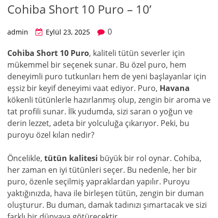
Cohiba Short 10 Puro – 10’
0
admin
Eylül 23, 2025
Cohiba Short 10 Puro
, kaliteli tütün severler için
mükemmel bir seçenek sunar. Bu özel puro, hem
deneyimli puro tutkunları hem de yeni başlayanlar için
eşsiz bir keyif deneyimi vaat ediyor. Puro,
Havana
kökenli tütünlerle hazırlanmış olup, zengin bir aroma ve
tat profili sunar. İlk yudumda, sizi saran o yoğun ve
derin lezzet, adeta bir yolculuğa çıkarıyor. Peki, bu
puroyu özel kılan nedir?
Öncelikle,
tütün kalitesi
büyük bir rol oynar. Cohiba,
her zaman en iyi tütünleri seçer. Bu nedenle, her bir
puro, özenle seçilmiş yapraklardan yapılır. Puroyu
yaktığınızda, hava ile birleşen tütün, zengin bir duman
oluşturur. Bu duman, damak tadınızı şımartacak ve sizi
farklı bir dünyaya götürecektir.