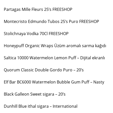
Partagas Mille Fleurs 25’s FREESHOP
Montecristo Edmundo Tubos 25’s Puro FREESHOP
Stolichnaya Vodka 70Cl FREESHOP
Honeypuff Organic Wraps Üzüm aromalı sarma kağıdı
Saltica 10000 Watermelon Lemon Puff – Dijital ekranlı
Quorum Classic Double Gordo Puro – 20’s
Elf Bar BC6000 Watermelon Bubble Gum Puff – Nasty
Black Galleon Sweet sigara – 20’s
Dunhill Blue ithal sigara – International