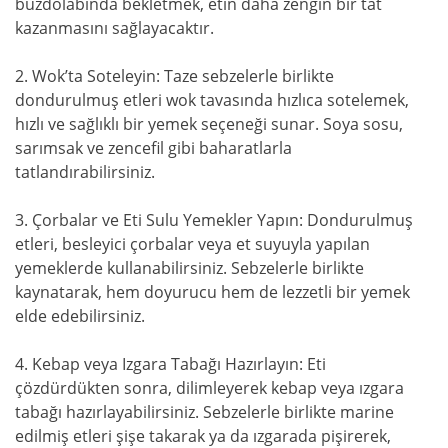
buzdolabında bekletmek, etin daha zengin bir tat
kazanmasını sağlayacaktır.
2. Wok’ta Soteleyin: Taze sebzelerle birlikte
dondurulmuş etleri wok tavasında hızlıca sotelemek,
hızlı ve sağlıklı bir yemek seçeneği sunar. Soya sosu,
sarımsak ve zencefil gibi baharatlarla
tatlandırabilirsiniz.
3. Çorbalar ve Eti Sulu Yemekler Yapın: Dondurulmuş
etleri, besleyici çorbalar veya et suyuyla yapılan
yemeklerde kullanabilirsiniz. Sebzelerle birlikte
kaynatarak, hem doyurucu hem de lezzetli bir yemek
elde edebilirsiniz.
4. Kebap veya Izgara Tabağı Hazırlayın: Eti
çözdürdükten sonra, dilimleyerek kebap veya ızgara
tabağı hazırlayabilirsiniz. Sebzelerle birlikte marine
edilmiş etleri şişe takarak ya da ızgarada pişirerek,