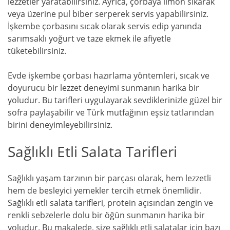
lezzetler yaratabilirsiniz. Ayrıca, çorbaya limon sıkarak
veya üzerine pul biber serperek servis yapabilirsiniz.
İşkembe çorbasını sıcak olarak servis edip yanında
sarımsaklı yoğurt ve taze ekmek ile afiyetle
tüketebilirsiniz.
Evde işkembe çorbası hazırlama yöntemleri, sıcak ve
doyurucu bir lezzet deneyimi sunmanın harika bir
yoludur. Bu tarifleri uygulayarak sevdiklerinizle güzel bir
sofra paylaşabilir ve Türk mutfağının eşsiz tatlarından
birini deneyimleyebilirsiniz.
Sağlıklı Etli Salata Tarifleri
Sağlıklı yaşam tarzının bir parçası olarak, hem lezzetli
hem de besleyici yemekler tercih etmek önemlidir.
Sağlıklı etli salata tarifleri, protein açısından zengin ve
renkli sebzelerle dolu bir öğün sunmanın harika bir
yoludur. Bu makalede, size sağlıklı etli salatalar için bazı