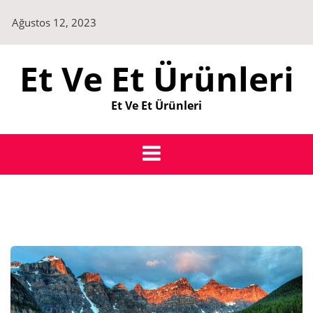
Skip
Ağustos 12, 2023
to
content
Et Ve Et Ürünleri
Et Ve Et Ürünleri