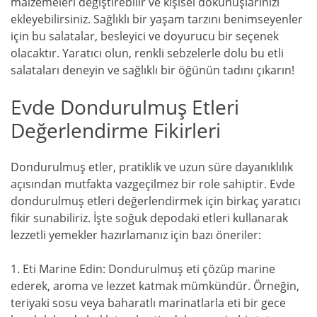
malzemeleri değiştirebilir ve kişisel dokunuşlarınızı
ekleyebilirsiniz. Sağlıklı bir yaşam tarzını benimseyenler
için bu salatalar, besleyici ve doyurucu bir seçenek
olacaktır. Yaratıcı olun, renkli sebzelerle dolu bu etli
salataları deneyin ve sağlıklı bir öğünün tadını çıkarın!
Evde Dondurulmuş Etleri
Değerlendirme Fikirleri
Dondurulmuş etler, pratiklik ve uzun süre dayanıklılık
açısından mutfakta vazgeçilmez bir role sahiptir. Evde
dondurulmuş etleri değerlendirmek için birkaç yaratıcı
fikir sunabiliriz. İşte soğuk depodaki etleri kullanarak
lezzetli yemekler hazırlamanız için bazı öneriler:
1. Eti Marine Edin: Dondurulmuş eti çözüp marine
ederek, aroma ve lezzet katmak mümkündür. Örneğin,
teriyaki sosu veya baharatlı marinatlarla eti bir gece