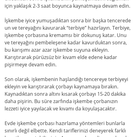
için yaklaşık 2-3 saat boyunca kaynatmaya devam edin.
İşkembe iyice yumuşadıktan sonra bir başka tencerede
un ve tereyağını kavurarak “terbiye” hazırlayın. Terbiye,
işkembe çorbasına kremamsı bir dokunuş katar. Unu
ve tereyağını pembeleşene kadar kavurduktan sonra,
bu karışımı azar azar işkembe suyuna ekleyin.
Karıştırarak pürüzsüz bir kıvam elde edene kadar
pişirmeye devam edin.
Son olarak, işkembenin haşlandığı tencereye terbiyeyi
ekleyin ve karıştırarak çorbayı kaynamaya bırakın.
Kaynadıktan sonra altını kısarak çorbayı 15-20 dakika
daha pişirin. Bu süre zarfında işkembe çorbanızın
lezzeti iyice yayılacak ve kıvamı da koyulaşacaktır.
Evde işkembe çorbası hazırlama yöntemleri bunlarla
sınırlı değil elbette. Kendi tariflerinizi deneyerek farklı