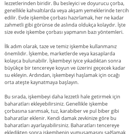
lezzetlerinden biridir. Bu besleyici ve doyurucu çorba,
genellikle kahvaltılarda veya akşam yemeklerinde tercih
edilir. Evde işkembe çorbası hazırlamak, her ne kadar
zahmetli gibi görünse de aslında oldukça kolaydır. İşte
size evde işkembe çorbası yapmanın bazı yöntemleri.
İlk adım olarak, taze ve temiz işkembe kullanmanız
önemlidir. İşkembe, marketlerde veya kasaplarda
kolayca bulunabilir. İşkembeyi iyice yıkadıktan sonra
büyükçe bir tencereye koyun ve üzerini geçecek kadar
su ekleyin. Ardından, işkembeyi haşlamak için ocağı
orta ateşte kaynatmaya başlayın.
Bu sırada, işkembeyi daha lezzetli hale getirmek için
baharatları ekleyebilirsiniz. Genellikle işkembe
çorbasına sarımsak, tuz, karabiber ve pul biber gibi
baharatlar eklenir. Kendi damak zevkinize göre bu
baharatları ayarlayabilirsiniz. Baharatları tencereye
ekledikten sonra işkembenin yumuşamasını sağlamak