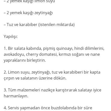
– 2 yemek kaşığı limon suyu
– 2 yemek kaşığı zeytinyağı
– Tuz ve karabiber (istenilen miktarda)
Yapılışı:
1. Bir salata kabında, pişmiş quinoayı, hindi dilimlerini,
avokadoyu, cherry domatesi, kırmızı soğanı ve nane
yapraklarını birleştirin.
2. Limon suyu, zeytinyağı, tuz ve karabiberi bir kapta
çırpın ve salatanın üzerine dökün.
3. Tüm malzemeleri nazikçe karıştırarak salatayı iyice
harmanlayın.
4. Servis yapmadan önce buzdolabında bir süre