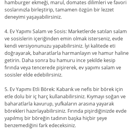
hamburger ekmeği, marul, domates dilimleri ve favori
soslarınızla birleştirip, tamamen özgün bir lezzet
deneyimi yaşayabilirsiniz.
4. Ev Yapımı Salam ve Sosis: Marketlerde satılan salam
ve sosislerin içeriğinden emin olmak isterseniz, evde
kendi versiyonunuzu yapabilirsiniz. İyi kalitede eti
doğrayarak, baharatlarla harmanlayın ve hamur haline
getirin. Daha sonra bu hamuru ince şekilde kesip
fırında veya tencerede pişirerek, ev yapımı salam ve
sosisler elde edebilirsiniz.
5. Ev Yapımı Etli Börek: Kabarık ve nefis bir börek için
etle dolu bir iç harç kullanabilirsiniz. Kıymayı soğan ve
baharatlarla kavurup, yufkaların arasına yayarak
börekleri hazırlayabilirsiniz. Fırında pişirdiğinizde evde
yapılmış bir böreğin tadının başka hiçbir şeye
benzemediğini fark edeceksiniz.