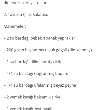
dinlendirin. Afiyet olsun!
2. Tavuklu Çilek Salatası:
Malzemeler:
– 2 su bardağı bebek ıspanak yaprakları
– 200 gram haşlanmış tavuk göğsü (didiklenmiş)
– 1 su bardağı dilimlenmiş çilek
– 1/4 su bardağı doğranmış badem
– 1/4 su bardağı ufalanmış beyaz peynir
– 2 yemek kaşığı balsamik sirke
– 1 yemek kaşığı zeytinyağı