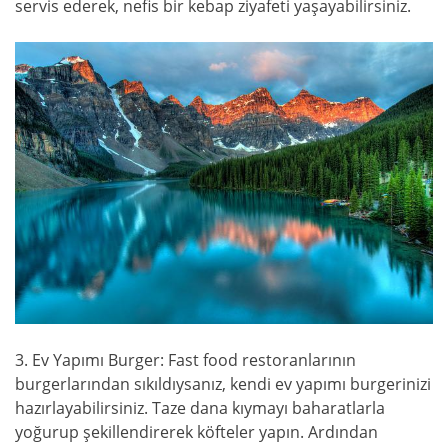
servis ederek, nefis bir kebap ziyafeti yaşayabilirsiniz.
3. Ev Yapımı Burger: Fast food restoranlarının
burgerlarından sıkıldıysanız, kendi ev yapımı burgerinizi
hazırlayabilirsiniz. Taze dana kıymayı baharatlarla
yoğurup şekillendirerek köfteler yapın. Ardından