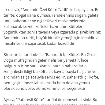
İlk olarak, “Annemin Özel Köfte Tarifi” ile başlayalım. Bu
tarifte, doğal dana kıyması, rendelenmiş soğan, galeta
unu, baharatlar ve diğer favori malzemelerinizi
kullanarak lezzetli köfteler hazırlanır. Köfteleri
yoğurduktan sonra tavada veya ızgarada pişirebilirsiniz.
Annemin bu tarifi, büyük bir aile yemeği için idealdir ve
misafirlerinizi şaşırtacak kadar lezzetlidir.
Bir sonraki tarifimiz ise “Baharatlı İçli Köfte”. Bu Orta
Doğu mutfağından gelen nefis bir yemektir. İnce
bulgurun içine sarılı kıymalı harcın baharatlarla
zenginleştirildiği bu köfteler, kaynar suyla haşlanır ve
ardından salça sosuyla servis edilir. Baharatlı içli köfte,
hem çeşitli meze tabaklarında hem de ana yemek
olarak sunulabilecek mükemmel bir seçenektir.
Ayrıca, “Patatesli Köfte” tarifini de deneyebilirsiniz. Bu