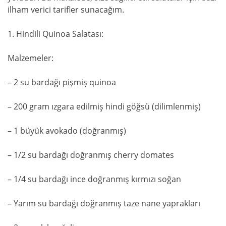
ilham verici tarifler sunacağım.
1. Hindili Quinoa Salatası:
Malzemeler:
– 2 su bardağı pişmiş quinoa
– 200 gram ızgara edilmiş hindi göğsü (dilimlenmiş)
– 1 büyük avokado (doğranmış)
– 1/2 su bardağı doğranmış cherry domates
– 1/4 su bardağı ince doğranmış kırmızı soğan
– Yarım su bardağı doğranmış taze nane yaprakları