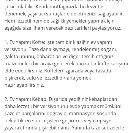
çekici olabilir. Kendi mutfağınızda bu lezzetleri
denemek, şaşırtıcı sonuçlar elde etmenizi sağlayabilir.
Hem lezzetli hem de sağlıklı yemekler yapmak için
aşağıda size ilham verecek bazı tarifleri paylaşıyoruz.
1. Ev Yapımı Köfte: İşte tam bir klasiğin ev yapımı
versiyonu! Taze dana kıymayı, rendelenmiş soğanı,
galeta ununu, baharatları ve diğer tercih ettiğiniz
malzemeleri bir araya getirerek harika bir köfte karışımı
elde edebilirsiniz. Köfteleri ızgarada veya tavada
pişirerek, sulu ve lezzetli bir ana yemek
hazırlayabilirsiniz.
2. Ev Yapımı Kebap: Dışarıda yediğiniz kebaplardan
daha lezzetli bir versiyonunu evde yapmak mümkün!
Taze et parçalarını doğrayıp, marinasyon sosunda
beklettikten sonra şişlere geçirerek veya tepsiye
yayarak fırında pişirebilirsiniz. Yanında taze sebzelerle