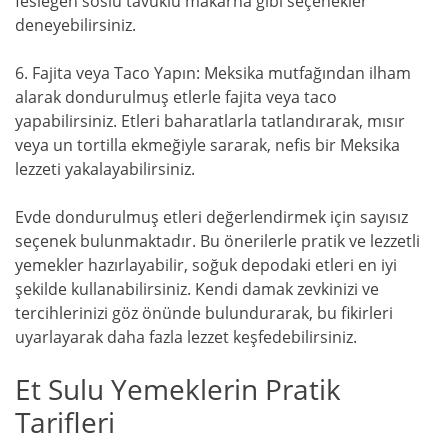
fesleğen soslu tavuklu makarna gibi seçenekler
deneyebilirsiniz.
6. Fajita veya Taco Yapın: Meksika mutfağından ilham
alarak dondurulmuş etlerle fajita veya taco
yapabilirsiniz. Etleri baharatlarla tatlandırarak, mısır
veya un tortilla ekmeğiyle sararak, nefis bir Meksika
lezzeti yakalayabilirsiniz.
Evde dondurulmuş etleri değerlendirmek için sayısız
seçenek bulunmaktadır. Bu önerilerle pratik ve lezzetli
yemekler hazırlayabilir, soğuk depodaki etleri en iyi
şekilde kullanabilirsiniz. Kendi damak zevkinizi ve
tercihlerinizi göz önünde bulundurarak, bu fikirleri
uyarlayarak daha fazla lezzet keşfedebilirsiniz.
Et Sulu Yemeklerin Pratik
Tarifleri