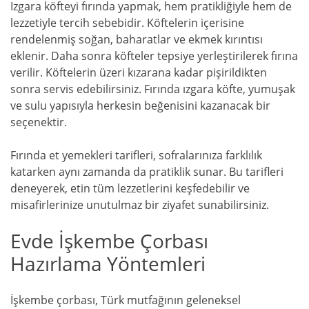
Izgara köfteyi fırında yapmak, hem pratikliğiyle hem de
lezzetiyle tercih sebebidir. Köftelerin içerisine
rendelenmiş soğan, baharatlar ve ekmek kırıntısı
eklenir. Daha sonra köfteler tepsiye yerleştirilerek fırına
verilir. Köftelerin üzeri kızarana kadar pişirildikten
sonra servis edebilirsiniz. Fırında ızgara köfte, yumuşak
ve sulu yapısıyla herkesin beğenisini kazanacak bir
seçenektir.
Fırında et yemekleri tarifleri, sofralarınıza farklılık
katarken aynı zamanda da pratiklik sunar. Bu tarifleri
deneyerek, etin tüm lezzetlerini keşfedebilir ve
misafirlerinize unutulmaz bir ziyafet sunabilirsiniz.
Evde İşkembe Çorbası
Hazırlama Yöntemleri
İşkembe çorbası, Türk mutfağının geleneksel