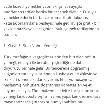
Evde lezzetli yemekler yapmak için et suyuyla
hazırlanan tarifler harika bir seçenek olabilir. Et suyu,
yemeklere derin bir tat ve aromatik bir dokunuş
katarak onları daha besleyici hale getirir. İşte pratik bir
şekilde hazırlayabileceğiniz et sulu yemek tariflerinden
bazıları:
1. Klasik Et Sulu Nohut Yemeği:
Türk mutfağının vazgeçilmezlerinden biri olan nohut
yemeği, et suyu ile beraber pişirildiğinde daha
doyurucu bir hale gelir. Bir tencerede doğranmış
soğanları soteleyin, ardından kuşbaşı etleri ekleyin ve
renkleri dönene kadar kavurun. Etler yumuşayınca
haşlanmış nohutları, doğranmış domatesleri ve et
suyunu ekleyin. Tüm malzemeler iyice karıştıktan sonra
yemeği kısık ateşte pişirin. Servis yaparken üzerine taze
maydanoz serpiştirerek sunum yapabilirsiniz.