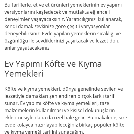
Bu tariflerle, et ve et ürünleri yemeklerinin ev yapımı
versiyonlarını keşfedecek ve mutfakta eğlenceli
deneyimler yaşayacaksınız. Yaratıcılığınızı kullanarak,
kendi damak zevkinize göre çeşitli varyasyonlar
deneyebilirsiniz. Evde yapılan yemeklerin sıcaklığı ve
özgünlüğü ile sevdiklerinizi şaşırtacak ve lezzet dolu
anlar yaşatacaksınız.
Ev Yapımı Köfte ve Kıyma
Yemekleri
Köfte ve kıyma yemekleri, dünya genelinde sevilen ve
lezzetiyle damakları şenlendiren birçok farklı tarif
sunar. Ev yapımı köfte ve kıyma yemekleri, taze
malzemelerin kullanılması ve kişisel dokunuşların
eklenmesiyle daha da özel hale gelir. Bu makalede, size
evde kolayca hazırlayabileceğiniz birkaç popüler köfte
ve kıyma yemeği tarifini sunacağım.