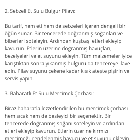
2. Sebzeli Et Sulu Bulgur Pilavı:
Bu tarif, hem eti hem de sebzeleri içeren dengeli bir
öğün sunar. Bir tencerede doğranmış soğanları ve
biberleri soteleyin. Ardından kuşbaşı etleri ekleyip
kavurun. Etlerin üzerine doğranmış havuçları,
bezelyeleri ve et suyunu ekleyin. Tüm malzemeler iyice
karıştıktan sonra yıkanmış bulguru da tencereye ilave
edin. Pilav suyunu çekene kadar kısık ateşte pişirin ve
servis yapın.
3. Baharatlı Et Sulu Mercimek Çorbası:
Biraz baharatla lezzetlendirilen bu mercimek çorbası
hem sıcak hem de besleyici bir seçenektir. Bir
tencerede doğranmış soğanı soteleyin ve ardından
etleri ekleyip kavurun. Etlerin üzerine kırmızı
mercimeği, rendelenmiş havucu ve et suyunu ekleyin.