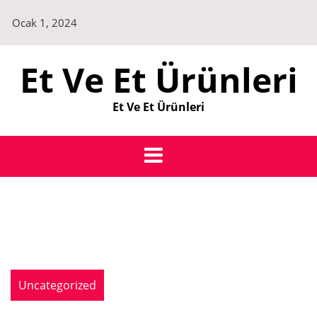
Skip
Ocak 1, 2024
to
content
Et Ve Et Ürünleri
Et Ve Et Ürünleri
Uncategorized