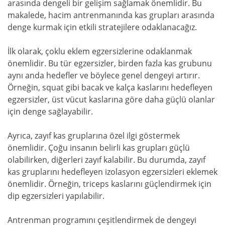
arasında dengeli bir gelişim sağlamak önemlidir. Bu
makalede, hacim antrenmanında kas grupları arasında
denge kurmak için etkili stratejilere odaklanacağız.
İlk olarak, çoklu eklem egzersizlerine odaklanmak
önemlidir. Bu tür egzersizler, birden fazla kas grubunu
aynı anda hedefler ve böylece genel dengeyi artırır.
Örneğin, squat gibi bacak ve kalça kaslarını hedefleyen
egzersizler, üst vücut kaslarına göre daha güçlü olanlar
için denge sağlayabilir.
Ayrıca, zayıf kas gruplarına özel ilgi göstermek
önemlidir. Çoğu insanın belirli kas grupları güçlü
olabilirken, diğerleri zayıf kalabilir. Bu durumda, zayıf
kas gruplarını hedefleyen izolasyon egzersizleri eklemek
önemlidir. Örneğin, triceps kaslarını güçlendirmek için
dip egzersizleri yapılabilir.
Antrenman programını çeşitlendirmek de dengeyi