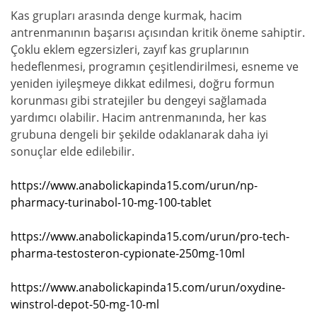
Kas grupları arasında denge kurmak, hacim
antrenmanının başarısı açısından kritik öneme sahiptir.
Çoklu eklem egzersizleri, zayıf kas gruplarının
hedeflenmesi, programın çeşitlendirilmesi, esneme ve
yeniden iyileşmeye dikkat edilmesi, doğru formun
korunması gibi stratejiler bu dengeyi sağlamada
yardımcı olabilir. Hacim antrenmanında, her kas
grubuna dengeli bir şekilde odaklanarak daha iyi
sonuçlar elde edilebilir.
https://www.anabolickapinda15.com/urun/np-
pharmacy-turinabol-10-mg-100-tablet
https://www.anabolickapinda15.com/urun/pro-tech-
pharma-testosteron-cypionate-250mg-10ml
https://www.anabolickapinda15.com/urun/oxydine-
winstrol-depot-50-mg-10-ml