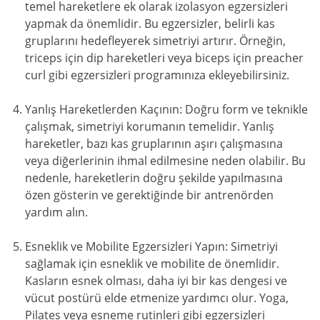
temel hareketlere ek olarak izolasyon egzersizleri
yapmak da önemlidir. Bu egzersizler, belirli kas
gruplarını hedefleyerek simetriyi artırır. Örneğin,
triceps için dip hareketleri veya biceps için preacher
curl gibi egzersizleri programınıza ekleyebilirsiniz.
Yanlış Hareketlerden Kaçının: Doğru form ve teknikle
çalışmak, simetriyi korumanın temelidir. Yanlış
hareketler, bazı kas gruplarının aşırı çalışmasına
veya diğerlerinin ihmal edilmesine neden olabilir. Bu
nedenle, hareketlerin doğru şekilde yapılmasına
özen gösterin ve gerektiğinde bir antrenörden
yardım alın.
Esneklik ve Mobilite Egzersizleri Yapın: Simetriyi
sağlamak için esneklik ve mobilite de önemlidir.
Kasların esnek olması, daha iyi bir kas dengesi ve
vücut postürü elde etmenize yardımcı olur. Yoga,
Pilates veya esneme rutinleri gibi egzersizleri