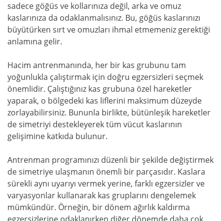
sadece göğüs ve kollarınıza değil, arka ve omuz
kaslarınıza da odaklanmalısınız. Bu, göğüs kaslarınızı
büyütürken sırt ve omuzları ihmal etmemeniz gerektiği
anlamına gelir.
Hacim antrenmanında, her bir kas grubunu tam
yoğunlukla çalıştırmak için doğru egzersizleri seçmek
önemlidir. Çalıştığınız kas grubuna özel hareketler
yaparak, o bölgedeki kas liflerini maksimum düzeyde
zorlayabilirsiniz. Bununla birlikte, bütünleşik hareketler
de simetriyi destekleyerek tüm vücut kaslarının
gelişimine katkıda bulunur.
Antrenman programınızı düzenli bir şekilde değiştirmek
de simetriye ulaşmanın önemli bir parçasıdır. Kaslara
sürekli aynı uyarıyı vermek yerine, farklı egzersizler ve
varyasyonlar kullanarak kas gruplarını dengelemek
mümkündür. Örneğin, bir dönem ağırlık kaldırma
egzersizlerine odaklanırken diğer dönemde daha çok