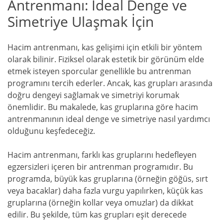
Antrenmanı: İdeal Denge ve
Simetriye Ulaşmak İçin
Hacim antrenmanı, kas gelişimi için etkili bir yöntem
olarak bilinir. Fiziksel olarak estetik bir görünüm elde
etmek isteyen sporcular genellikle bu antrenman
programını tercih ederler. Ancak, kas grupları arasında
doğru dengeyi sağlamak ve simetriyi korumak
önemlidir. Bu makalede, kas gruplarına göre hacim
antrenmanının ideal denge ve simetriye nasıl yardımcı
olduğunu keşfedeceğiz.
Hacim antrenmanı, farklı kas gruplarını hedefleyen
egzersizleri içeren bir antrenman programıdır. Bu
programda, büyük kas gruplarına (örneğin göğüs, sırt
veya bacaklar) daha fazla vurgu yapılırken, küçük kas
gruplarına (örneğin kollar veya omuzlar) da dikkat
edilir. Bu şekilde, tüm kas grupları eşit derecede