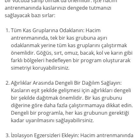
bir vücuda sahip olmak da önemlidir. İşte hacim
antrenmanında kaslarınızı dengede tutmanızı
sağlayacak bazı sırlar:
Tüm Kas Gruplarına Odaklanın: Hacim
antrenmanında, tek bir kas grubuna aşırı
odaklanmak yerine tüm kas gruplarını çalıştırmak
önemlidir. Göğüs, sırt, omuz, bacak, kol ve karın gibi
farklı bölgeleri hedefleyen bir program oluşturarak
simetriyi koruyabilirsiniz.
Ağırlıklar Arasında Dengeli Bir Dağılım Sağlayın:
Kasların eşit şekilde gelişmesi için ağırlıkları dengeli
bir şekilde dağıtmak önemlidir. Bir kas grubunu
diğerine göre daha fazla çalıştırmamaya dikkat edin.
Dengeli bir programla, her kas grubunun gerektiği
kadar uyarılmasını sağlayabilirsiniz.
İzolasyon Egzersizleri Ekleyin: Hacim antrenmanında