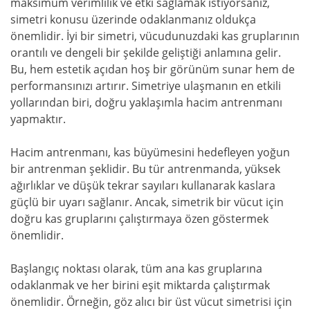
maksimum verimlilik ve etki sağlamak istiyorsanız,
simetri konusu üzerinde odaklanmanız oldukça
önemlidir. İyi bir simetri, vücudunuzdaki kas gruplarının
orantılı ve dengeli bir şekilde geliştiği anlamına gelir.
Bu, hem estetik açıdan hoş bir görünüm sunar hem de
performansınızı artırır. Simetriye ulaşmanın en etkili
yollarından biri, doğru yaklaşımla hacim antrenmanı
yapmaktır.
Hacim antrenmanı, kas büyümesini hedefleyen yoğun
bir antrenman şeklidir. Bu tür antrenmanda, yüksek
ağırlıklar ve düşük tekrar sayıları kullanarak kaslara
güçlü bir uyarı sağlanır. Ancak, simetrik bir vücut için
doğru kas gruplarını çalıştırmaya özen göstermek
önemlidir.
Başlangıç noktası olarak, tüm ana kas gruplarına
odaklanmak ve her birini eşit miktarda çalıştırmak
önemlidir. Örneğin, göz alıcı bir üst vücut simetrisi için