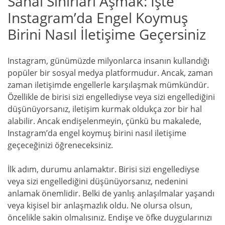
Sanal Sınırları Aşmak: İşte
Instagram’da Engel Koymuş
Birini Nasıl İletişime Geçersiniz
Instagram, günümüzde milyonlarca insanın kullandığı
popüler bir sosyal medya platformudur. Ancak, zaman
zaman iletişimde engellerle karşılaşmak mümkündür.
Özellikle de birisi sizi engellediyse veya sizi engellediğini
düşünüyorsanız, iletişim kurmak oldukça zor bir hal
alabilir. Ancak endişelenmeyin, çünkü bu makalede,
Instagram’da engel koymuş birini nasıl iletişime
geçeceğinizi öğreneceksiniz.
İlk adım, durumu anlamaktır. Birisi sizi engellediyse
veya sizi engellediğini düşünüyorsanız, nedenini
anlamak önemlidir. Belki de yanlış anlaşılmalar yaşandı
veya kişisel bir anlaşmazlık oldu. Ne olursa olsun,
öncelikle sakin olmalısınız. Endişe ve öfke duygularınızı