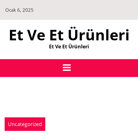
Skip
Ocak 6, 2025
to
content
Et Ve Et Ürünleri
Et Ve Et Ürünleri
Uncategorized