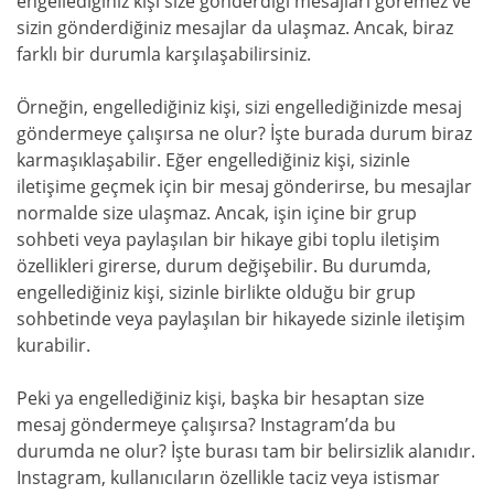
engellediğiniz kişi size gönderdiği mesajları göremez ve
sizin gönderdiğiniz mesajlar da ulaşmaz. Ancak, biraz
farklı bir durumla karşılaşabilirsiniz.
Örneğin, engellediğiniz kişi, sizi engellediğinizde mesaj
göndermeye çalışırsa ne olur? İşte burada durum biraz
karmaşıklaşabilir. Eğer engellediğiniz kişi, sizinle
iletişime geçmek için bir mesaj gönderirse, bu mesajlar
normalde size ulaşmaz. Ancak, işin içine bir grup
sohbeti veya paylaşılan bir hikaye gibi toplu iletişim
özellikleri girerse, durum değişebilir. Bu durumda,
engellediğiniz kişi, sizinle birlikte olduğu bir grup
sohbetinde veya paylaşılan bir hikayede sizinle iletişim
kurabilir.
Peki ya engellediğiniz kişi, başka bir hesaptan size
mesaj göndermeye çalışırsa? Instagram’da bu
durumda ne olur? İşte burası tam bir belirsizlik alanıdır.
Instagram, kullanıcıların özellikle taciz veya istismar