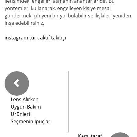
iletişimdeki engelleri aşmanın anahtarlarıdır. Bu
yöntemleri kullanarak, engelleyen kişiye mesaj
göndermek için yeni bir yol bulabilir ve ilişkileri yeniden
inşa edebilirsiniz.
instagram türk aktif takipçi
Lens Alırken
Uygun Bakım
Ürünleri
Seçmenin İpuçları
Karşı taraf