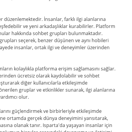
r düzenlemektedir. İnsanlar, farklı ilgi alanlarına
şfedebilir ve yeni arkadaşlıklar kurabilirler. Platform
konular hakkında sohbet grupları bulunmaktadır.
n grupları seçerek, benzer düşünen ve aynı hobileri
 sayede insanlar, ortak ilgi ve deneyimler üzerinden
ların kolaylıkla platforma erişim sağlamasını sağlar.
rinden ücretsiz olarak kaydolabilir ve sohbet
luşturarak diğer kullanıcılarla etkileşimde
önerilen gruplar ve etkinlikler sunarak, ilgi alanlarına
ardımcı olur.
rını güçlendirmek ve birbirleriyle etkileşimde
line ortamda gerçek dünya deneyimini yansıtarak,
masına olanak tanır. Isparta'da yaşayan insanlar için