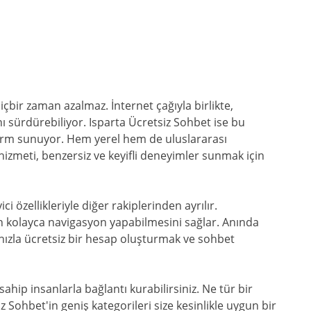
çbir zaman azalmaz. İnternet çağıyla birlikte,
ı sürdürebiliyor. Isparta Ücretsiz Sohbet ise bu
form sunuyor. Hem yerel hem de uluslararası
 hizmeti, benzersiz ve keyifli deneyimler sunmak için
i özellikleriyle diğer rakiplerinden ayrılır.
n kolayca navigasyon yapabilmesini sağlar. Anında
hızla ücretsiz bir hesap oluşturmak ve sohbet
 sahip insanlarla bağlantı kurabilirsiniz. Ne tür bir
 Sohbet'in geniş kategorileri size kesinlikle uygun bir