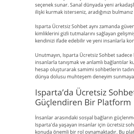
seçenek sunar. Sanal dünyada yeni arkadaşl
ilişki kurmak isterseniz, aradığınızı bulmanız
Isparta Ücretsiz Sohbet aynı zamanda güvenli
kimliklerini gizli tutmalarını sağlayan gelişmi
kendinizi ifade edebilir ve yeni insanlarla k
Unutmayın, Isparta Ücretsiz Sohbet sadece bi
insanlarla tanışmak ve anlamlı bağlantılar k
hesap oluşturarak samimi sohbetlerin tadını 
dünya dolusu muhteşem deneyim sunmaya 
Isparta’da Ücretsiz Sohbe
Güçlendiren Bir Platform
İnsanlar arasındaki sosyal bağların güçlenmesi
Isparta'da yaşayan insanlar için ücretsiz s
konuda önemli bir rol oynamaktadır. Bu plat