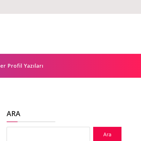
er Profil Yazıları
ARA
Ara