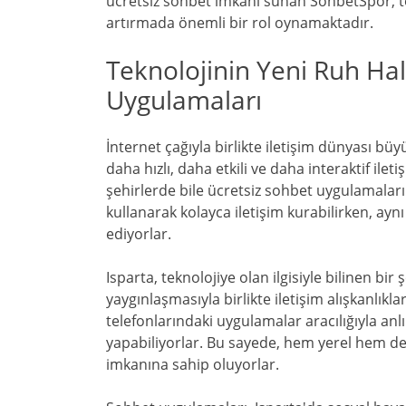
ücretsiz sohbet imkanı sunan SohbetSpor, t
artırmada önemli bir rol oynamaktadır.
Teknolojinin Yeni Ruh Hal
Uygulamaları
İnternet çağıyla birlikte iletişim dünyası b
daha hızlı, daha etkili ve daha interaktif ilet
şehirlerde bile ücretsiz sohbet uygulamaları
kullanarak kolayca iletişim kurabilirken, ayn
ediyorlar.
Isparta, teknolojiye olan ilgisiyle bilinen b
yaygınlaşmasıyla birlikte iletişim alışkanlıkl
telefonlarındaki uygulamalar aracılığıyla an
yapabiliyorlar. Bu sayede, hem yerel hem de 
imkanına sahip oluyorlar.