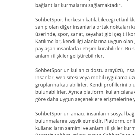
bağlantılar kurmalarını sağlamaktadır.
SohbetSpor, herkesin katılabileceği etkinlikle
sahip olan diğer insanlarla ortak noktaları ke
üzerinde, spor, sanat, seyahat gibi çeşitli 
Katılımcılar, kendi ilgi alanlarına uygun ola
paylaşan insanlarla iletişim kurabilirler. Bu
anlamlı ilişkiler geliştirebilirler.
SohbetSpor'un kullanıcı dostu arayüzü, insan
İnsanlar, web sitesi veya mobil uygulama üze
gruplarına katılabilirler. Kendi profillerini o
bulunabilirler. Ayrıca platform, kullanıcılara 
göre daha uygun seçeneklere erişmelerine y
SohbetSpor'un amacı, insanların sosyal bağla
bulunmalarını teşvik etmektir. Platform, on
kullanıcıların samimi ve anlamlı ilişkiler kur