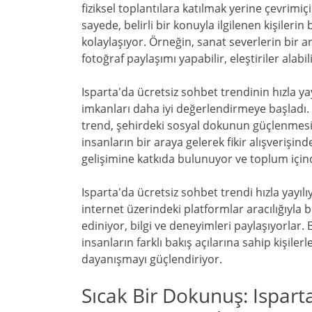
fiziksel toplantılara katılmak yerine çevrimiç
sayede, belirli bir konuyla ilgilenen kişiler
kolaylaşıyor. Örneğin, sanat severlerin bir ar
fotoğraf paylaşımı yapabilir, eleştiriler alabil
Isparta'da ücretsiz sohbet trendinin hızla yay
imkanları daha iyi değerlendirmeye başladı. 
trend, şehirdeki sosyal dokunun güçlenmesine
insanların bir araya gelerek fikir alışverişi
gelişimine katkıda bulunuyor ve toplum içind
Isparta'da ücretsiz sohbet trendi hızla yayılı
internet üzerindeki platformlar aracılığıyla bi
ediniyor, bilgi ve deneyimleri paylaşıyorlar. 
insanların farklı bakış açılarına sahip kişil
dayanışmayı güçlendiriyor.
Sıcak Bir Dokunuş: Ispart