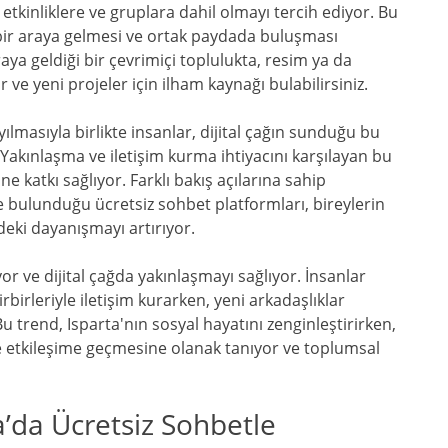
i etkinliklere ve gruplara dahil olmayı tercih ediyor. Bu
in bir araya gelmesi ve ortak paydada buluşması
aya geldiği bir çevrimiçi toplulukta, resim ya da
ir ve yeni projeler için ilham kaynağı bulabilirsiniz.
ılmasıyla birlikte insanlar, dijital çağın sunduğu bu
Yakınlaşma ve iletişim kurma ihtiyacını karşılayan bu
 katkı sağlıyor. Farklı bakış açılarına sahip
nde bulunduğu ücretsiz sohbet platformları, bireylerin
eki dayanışmayı artırıyor.
yor ve dijital çağda yakınlaşmayı sağlıyor. İnsanlar
rbirleriyle iletişim kurarken, yeni arkadaşlıklar
Bu trend, Isparta'nın sosyal hayatını zenginleştirirken,
erle etkileşime geçmesine olanak tanıyor ve toplumsal
a’da Ücretsiz Sohbetle