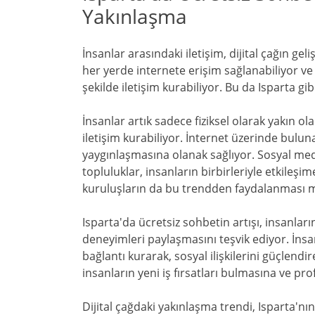
Yakınlaşma
İnsanlar arasındaki iletişim, dijital çağın ge
her yerde internete erişim sağlanabiliyor ve 
şekilde iletişim kurabiliyor. Bu da Isparta gi
İnsanlar artık sadece fiziksel olarak yakın ola
iletişim kurabiliyor. İnternet üzerinde bulun
yaygınlaşmasına olanak sağlıyor. Sosyal me
topluluklar, insanların birbirleriyle etkileş
kuruluşların da bu trendden faydalanması
Isparta'da ücretsiz sohbetin artışı, insanların
deneyimleri paylaşmasını teşvik ediyor. İnsan
bağlantı kurarak, sosyal ilişkilerini güçlendir
insanların yeni iş fırsatları bulmasına ve pr
Dijital çağdaki yakınlaşma trendi, Isparta'nı