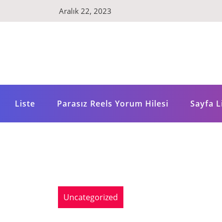
Skip
Aralık 22, 2023
to
content
Liste
Parasız Reels Yorum Hilesi
Sayfa L
Uncategorized