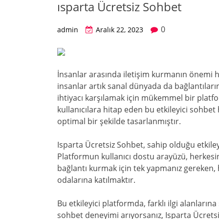
ısparta Ücretsiz Sohbet
0
admin
Aralık 22, 2023
İnsanlar arasında iletişim kurmanın önemi hi
insanlar artık sanal dünyada da bağlantıların
ihtiyacı karşılamak için mükemmel bir plat
kullanıcılara hitap eden bu etkileyici sohbet
optimal bir şekilde tasarlanmıştır.
Isparta Ücretsiz Sohbet, sahip olduğu etkileyic
Platformun kullanıcı dostu arayüzü, herkesi
bağlantı kurmak için tek yapmanız gereken, 
odalarına katılmaktır.
Bu etkileyici platformda, farklı ilgi alanlarına
sohbet deneyimi arıyorsanız, Isparta Ücretsiz