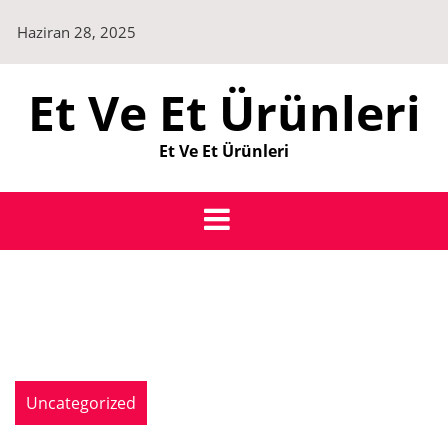
Skip
Haziran 28, 2025
to
content
Et Ve Et Ürünleri
Et Ve Et Ürünleri
Uncategorized