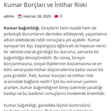
Kumar Borçları ve İntihar Riski
0
admin
Haziran 28, 2025
Kumar bağımlılığı
, bireylerin hem maddi hem de
psikolojik durumlarını derinden etkileyerek, yaşamlarını
altüst edebilecek ciddi sonuçlara yol açabilir. Kumar
oynayan bir kişi, başlangıçta eğlenceli ve heyecan verici
bir aktivite olarak gördüğü bu durumu, zamanla bir
bağımlılığa dönüştürebilir. Bu süreç, bireyin
borçlanmasına, sosyal ilişkilerinin bozulmasına ve en
kötü senaryoda intihar düşüncelerine kadar varan bir
yola girebilir. Peki, kumar borçları ve intihar riski
arasındaki bağlantı nedir? İşte bu sorunun yanıtını
ararken, kumar bağımlılığının birey üzerinde yarattığı
baskıyı ve bu baskının sonuçlarını incelemek önemlidir.
Kumar bağımlılığı, genellikle kişinin kontrolünü