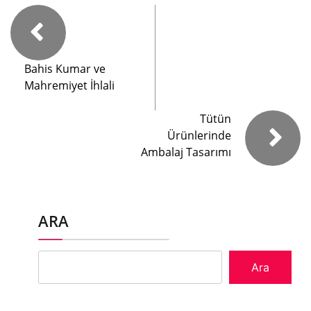
Bahis Kumar ve
Mahremiyet İhlali
Tütün
Ürünlerinde
Ambalaj Tasarımı
ARA
Ara