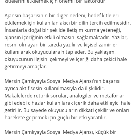
kitlelerini etkilemek için önemli bir faktördür.
Ajansın başarısının bir diğer nedeni, hedef kitleleri
etkilemek için kullanılan akıcı bir dilin tercih edilmesidir.
İnsanlarla doğal bir şekilde iletişim kurma yeteneği,
ajansın içeriğinin etkili olmasını sağlamaktadır. Yazılar,
resmi olmayan bir tarzda yazılır ve kişisel zamirler
kullanılarak okuyuculara hitap eder. Bu yaklaşım,
okuyucunun ilgisini çekmeyi ve içeriği daha çekici hale
getirmeyi amaçlar.
Mersin Çamlıyayla Sosyal Medya Ajansı'nın başarısı
ayrıca aktif sesin kullanılmasıyla da ilişkilidir.
Makalelerde retorik sorular, analogiler ve metaforlar
gibi edebi cihazlar kullanılarak içerik daha etkileyici hale
getirilir. Bu sayede okuyucuların dikkati çekilir ve onları
harekete geçirmek için güçlü bir etki yaratılır.
Mersin Çamlıyayla Sosyal Medya Ajansı, küçük bir