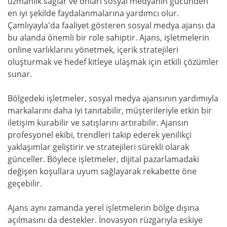
uzmanlık sağlar ve onları sosyal medyanın gücünden
en iyi şekilde faydalanmalarına yardımcı olur.
Çamlıyayla'da faaliyet gösteren sosyal medya ajansı da
bu alanda önemli bir role sahiptir. Ajans, işletmelerin
online varlıklarını yönetmek, içerik stratejileri
oluşturmak ve hedef kitleye ulaşmak için etkili çözümler
sunar.
Bölgedeki işletmeler, sosyal medya ajansının yardımıyla
markalarını daha iyi tanıtabilir, müşterileriyle etkin bir
iletişim kurabilir ve satışlarını artırabilir. Ajansın
profesyonel ekibi, trendleri takip ederek yenilikçi
yaklaşımlar geliştirir ve stratejileri sürekli olarak
günceller. Böylece işletmeler, dijital pazarlamadaki
değişen koşullara uyum sağlayarak rekabette öne
geçebilir.
Ajans aynı zamanda yerel işletmelerin bölge dışına
açılmasını da destekler. İnovasyon rüzgarıyla eskiye