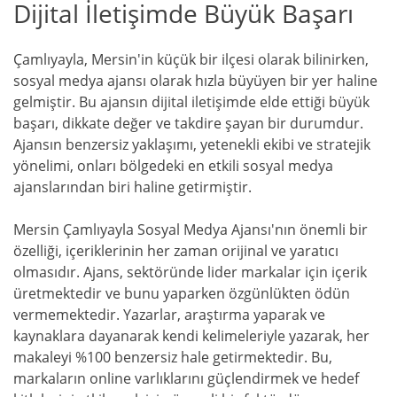
Dijital İletişimde Büyük Başarı
Çamlıyayla, Mersin'in küçük bir ilçesi olarak bilinirken,
sosyal medya ajansı olarak hızla büyüyen bir yer haline
gelmiştir. Bu ajansın dijital iletişimde elde ettiği büyük
başarı, dikkate değer ve takdire şayan bir durumdur.
Ajansın benzersiz yaklaşımı, yetenekli ekibi ve stratejik
yönelimi, onları bölgedeki en etkili sosyal medya
ajanslarından biri haline getirmiştir.
Mersin Çamlıyayla Sosyal Medya Ajansı'nın önemli bir
özelliği, içeriklerinin her zaman orijinal ve yaratıcı
olmasıdır. Ajans, sektöründe lider markalar için içerik
üretmektedir ve bunu yaparken özgünlükten ödün
vermemektedir. Yazarlar, araştırma yaparak ve
kaynaklara dayanarak kendi kelimeleriyle yazarak, her
makaleyi %100 benzersiz hale getirmektedir. Bu,
markaların online varlıklarını güçlendirmek ve hedef