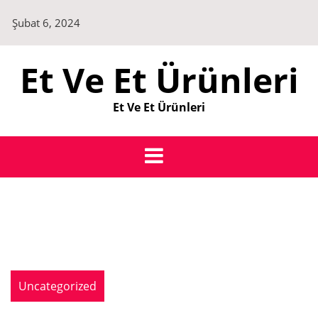
Skip
Şubat 6, 2024
to
content
Et Ve Et Ürünleri
Et Ve Et Ürünleri
Uncategorized