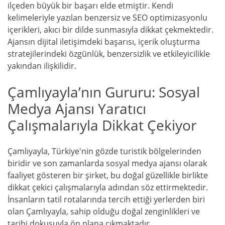
ilçeden büyük bir başarı elde etmiştir. Kendi
kelimeleriyle yazılan benzersiz ve SEO optimizasyonlu
içerikleri, akıcı bir dilde sunmasıyla dikkat çekmektedir.
Ajansın dijital iletişimdeki başarısı, içerik oluşturma
stratejilerindeki özgünlük, benzersizlik ve etkileyicilikle
yakından ilişkilidir.
Çamlıyayla’nın Gururu: Sosyal
Medya Ajansı Yaratıcı
Çalışmalarıyla Dikkat Çekiyor
Çamlıyayla, Türkiye'nin gözde turistik bölgelerinden
biridir ve son zamanlarda sosyal medya ajansı olarak
faaliyet gösteren bir şirket, bu doğal güzellikle birlikte
dikkat çekici çalışmalarıyla adından söz ettirmektedir.
İnsanların tatil rotalarında tercih ettiği yerlerden biri
olan Çamlıyayla, sahip olduğu doğal zenginlikleri ve
tarihi dokusuyla ön plana çıkmaktadır.