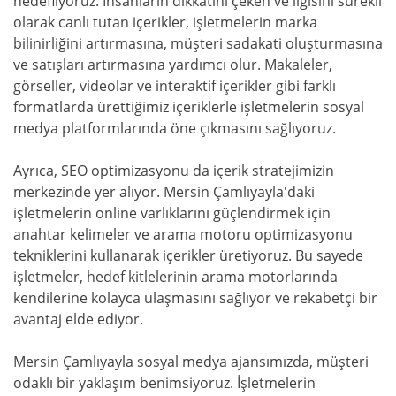
hedefliyoruz. İnsanların dikkatini çeken ve ilgisini sürekli
olarak canlı tutan içerikler, işletmelerin marka
bilinirliğini artırmasına, müşteri sadakati oluşturmasına
ve satışları artırmasına yardımcı olur. Makaleler,
görseller, videolar ve interaktif içerikler gibi farklı
formatlarda ürettiğimiz içeriklerle işletmelerin sosyal
medya platformlarında öne çıkmasını sağlıyoruz.
Ayrıca, SEO optimizasyonu da içerik stratejimizin
merkezinde yer alıyor. Mersin Çamlıyayla'daki
işletmelerin online varlıklarını güçlendirmek için
anahtar kelimeler ve arama motoru optimizasyonu
tekniklerini kullanarak içerikler üretiyoruz. Bu sayede
işletmeler, hedef kitlelerinin arama motorlarında
kendilerine kolayca ulaşmasını sağlıyor ve rekabetçi bir
avantaj elde ediyor.
Mersin Çamlıyayla sosyal medya ajansımızda, müşteri
odaklı bir yaklaşım benimsiyoruz. İşletmelerin