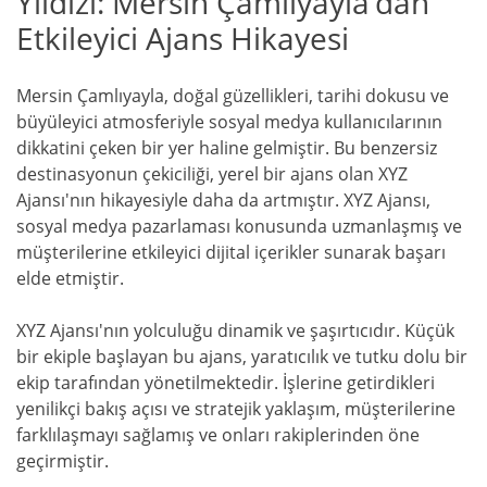
Yıldızı: Mersin Çamlıyayla’dan
Etkileyici Ajans Hikayesi
Mersin Çamlıyayla, doğal güzellikleri, tarihi dokusu ve
büyüleyici atmosferiyle sosyal medya kullanıcılarının
dikkatini çeken bir yer haline gelmiştir. Bu benzersiz
destinasyonun çekiciliği, yerel bir ajans olan XYZ
Ajansı'nın hikayesiyle daha da artmıştır. XYZ Ajansı,
sosyal medya pazarlaması konusunda uzmanlaşmış ve
müşterilerine etkileyici dijital içerikler sunarak başarı
elde etmiştir.
XYZ Ajansı'nın yolculuğu dinamik ve şaşırtıcıdır. Küçük
bir ekiple başlayan bu ajans, yaratıcılık ve tutku dolu bir
ekip tarafından yönetilmektedir. İşlerine getirdikleri
yenilikçi bakış açısı ve stratejik yaklaşım, müşterilerine
farklılaşmayı sağlamış ve onları rakiplerinden öne
geçirmiştir.