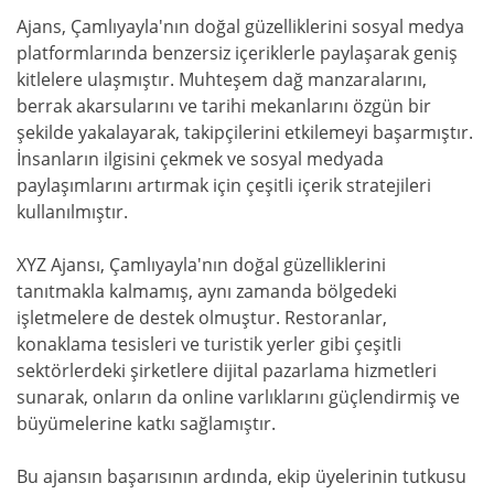
Ajans, Çamlıyayla'nın doğal güzelliklerini sosyal medya
platformlarında benzersiz içeriklerle paylaşarak geniş
kitlelere ulaşmıştır. Muhteşem dağ manzaralarını,
berrak akarsularını ve tarihi mekanlarını özgün bir
şekilde yakalayarak, takipçilerini etkilemeyi başarmıştır.
İnsanların ilgisini çekmek ve sosyal medyada
paylaşımlarını artırmak için çeşitli içerik stratejileri
kullanılmıştır.
XYZ Ajansı, Çamlıyayla'nın doğal güzelliklerini
tanıtmakla kalmamış, aynı zamanda bölgedeki
işletmelere de destek olmuştur. Restoranlar,
konaklama tesisleri ve turistik yerler gibi çeşitli
sektörlerdeki şirketlere dijital pazarlama hizmetleri
sunarak, onların da online varlıklarını güçlendirmiş ve
büyümelerine katkı sağlamıştır.
Bu ajansın başarısının ardında, ekip üyelerinin tutkusu