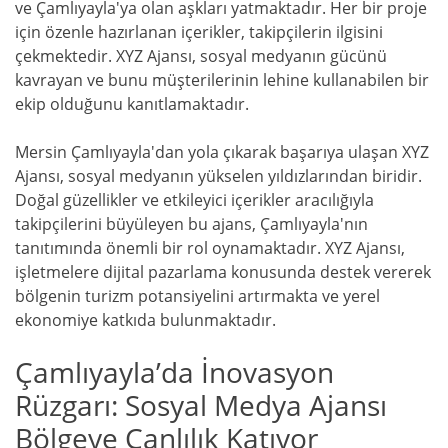
ve Çamlıyayla'ya olan aşkları yatmaktadır. Her bir proje
için özenle hazırlanan içerikler, takipçilerin ilgisini
çekmektedir. XYZ Ajansı, sosyal medyanın gücünü
kavrayan ve bunu müşterilerinin lehine kullanabilen bir
ekip olduğunu kanıtlamaktadır.
Mersin Çamlıyayla'dan yola çıkarak başarıya ulaşan XYZ
Ajansı, sosyal medyanın yükselen yıldızlarından biridir.
Doğal güzellikler ve etkileyici içerikler aracılığıyla
takipçilerini büyüleyen bu ajans, Çamlıyayla'nın
tanıtımında önemli bir rol oynamaktadır. XYZ Ajansı,
işletmelere dijital pazarlama konusunda destek vererek
bölgenin turizm potansiyelini artırmakta ve yerel
ekonomiye katkıda bulunmaktadır.
Çamlıyayla’da İnovasyon
Rüzgarı: Sosyal Medya Ajansı
Bölgeye Canlılık Katıyor