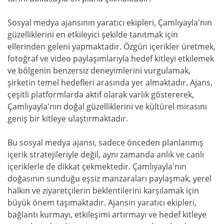
Sosyal medya ajansının yaratıcı ekipleri, Çamlıyayla'nın
güzelliklerini en etkileyici şekilde tanıtmak için
ellerinden geleni yapmaktadır. Özgün içerikler üretmek,
fotoğraf ve video paylaşımlarıyla hedef kitleyi etkilemek
ve bölgenin benzersiz deneyimlerini vurgulamak,
şirketin temel hedefleri arasında yer almaktadır. Ajans,
çeşitli platformlarda aktif olarak varlık göstererek,
Çamlıyayla'nın doğal güzelliklerini ve kültürel mirasını
geniş bir kitleye ulaştırmaktadır.
Bu sosyal medya ajansı, sadece önceden planlanmış
içerik stratejileriyle değil, aynı zamanda anlık ve canlı
içeriklerle de dikkat çekmektedir. Çamlıyayla'nın
doğasının sunduğu eşsiz manzaraları paylaşmak, yerel
halkın ve ziyaretçilerin beklentilerini karşılamak için
büyük önem taşımaktadır. Ajansın yaratıcı ekipleri,
bağlantı kurmayı, etkileşimi artırmayı ve hedef kitleye