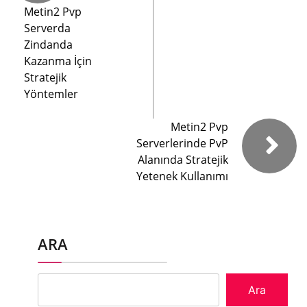
Metin2 Pvp
Serverda
Zindanda
Kazanma İçin
Stratejik
Yöntemler
Metin2 Pvp
Serverlerinde PvP
Alanında Stratejik
Yetenek Kullanımı
ARA
Ara