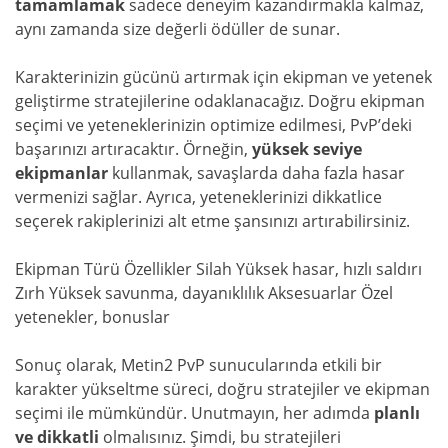
tamamlamak
sadece deneyim kazandırmakla kalmaz,
aynı zamanda size değerli ödüller de sunar.
Karakterinizin gücünü artırmak için ekipman ve yetenek
geliştirme stratejilerine odaklanacağız. Doğru ekipman
seçimi ve yeteneklerinizin optimize edilmesi, PvP’deki
başarınızı artıracaktır. Örneğin,
yüksek seviye
ekipmanlar
kullanmak, savaşlarda daha fazla hasar
vermenizi sağlar. Ayrıca, yeteneklerinizi dikkatlice
seçerek rakiplerinizi alt etme şansınızı artırabilirsiniz.
Ekipman Türü Özellikler Silah Yüksek hasar, hızlı saldırı
Zırh Yüksek savunma, dayanıklılık Aksesuarlar Özel
yetenekler, bonuslar
Sonuç olarak, Metin2 PvP sunucularında etkili bir
karakter yükseltme süreci, doğru stratejiler ve ekipman
seçimi ile mümkündür. Unutmayın, her adımda
planlı
ve dikkatli
olmalısınız. Şimdi, bu stratejileri