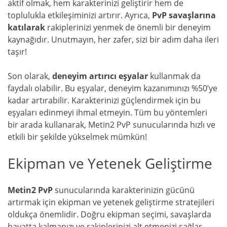
aktif olmak, hem karakterinizi geliştirir hem de
toplulukla etkileşiminizi artırır. Ayrıca,
PvP savaşlarına
katılarak
rakiplerinizi yenmek de önemli bir deneyim
kaynağıdır. Unutmayın, her zafer, sizi bir adım daha ileri
taşır!
Son olarak,
deneyim artırıcı eşyalar
kullanmak da
faydalı olabilir. Bu eşyalar, deneyim kazanımınızı %50’ye
kadar artırabilir. Karakterinizi güçlendirmek için bu
eşyaları edinmeyi ihmal etmeyin. Tüm bu yöntemleri
bir arada kullanarak, Metin2 PvP sunucularında hızlı ve
etkili bir şekilde yükselmek mümkün!
Ekipman ve Yetenek Geliştirme
Metin2 PvP
sunucularında karakterinizin gücünü
artırmak için ekipman ve yetenek geliştirme stratejileri
oldukça önemlidir. Doğru ekipman seçimi, savaşlarda
hayatta kalmanızı ve rakiplerinizi alt etmenizi sağlar.