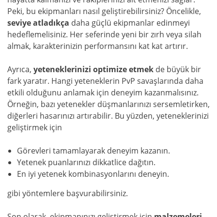
Peki, bu ekipmanları nasıl geliştirebilirsiniz? Öncelikle,
seviye atladıkça
daha güçlü ekipmanlar edinmeyi
hedeflemelisiniz. Her seferinde yeni bir zırh veya silah
almak, karakterinizin performansını kat kat artırır.
Ayrıca,
yeteneklerinizi optimize etmek
de büyük bir
fark yaratır. Hangi yeteneklerin PvP savaşlarında daha
etkili olduğunu anlamak için deneyim kazanmalısınız.
Örneğin, bazı yetenekler düşmanlarınızı sersemletirken,
diğerleri hasarınızı artırabilir. Bu yüzden, yeteneklerinizi
geliştirmek için
Görevleri tamamlayarak deneyim kazanın.
Yetenek puanlarınızı dikkatlice dağıtın.
En iyi yetenek kombinasyonlarını deneyin.
gibi yöntemlere başvurabilirsiniz.
Son olarak, ekipmanınızı geliştirmek için
malzemeleri