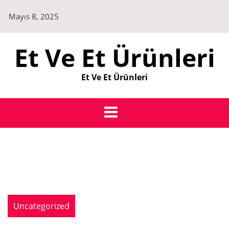
Skip
Mayıs 8, 2025
to
content
Et Ve Et Ürünleri
Et Ve Et Ürünleri
Uncategorized