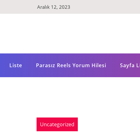
Skip
Aralık 12, 2023
to
content
Liste
Parasız Reels Yorum Hilesi
Sayfa L
Uncategorized