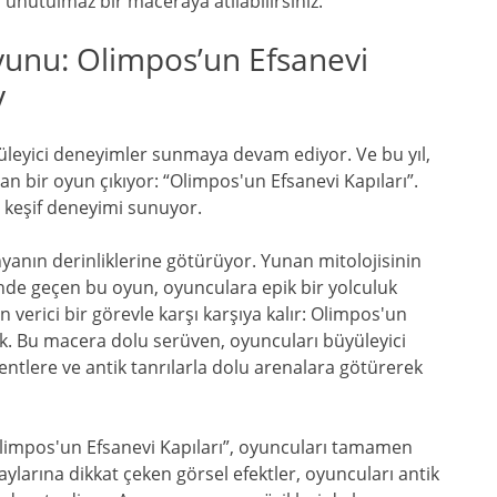
unutulmaz bir maceraya atılabilirsiniz.
Oyunu: Olimpos’un Efsanevi
y
yüleyici deneyimler sunmaya devam ediyor. Ve bu yıl,
n bir oyun çıkıyor: “Olimpos'un Efsanevi Kapıları”.
 keşif deneyimi sunuyor.
nyanın derinliklerine götürüyor. Yunan mitolojisinin
vrende geçen bu oyun, oyunculara epik bir yolculuk
verici bir görevle karşı karşıya kalır: Olimpos'un
mek. Bu macera dolu serüven, oyuncuları büyüleyici
entlere ve antik tanrılarla dolu arenalara götürerek
 “Olimpos'un Efsanevi Kapıları”, oyuncuları tamamen
larına dikkat çeken görsel efektler, oyuncuları antik