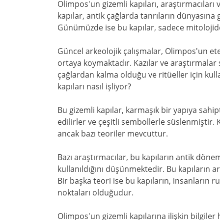
Olimpos'un gizemli kapıları, araştırmacıları
kapılar, antik çağlarda tanrıların dünyasına g
Günümüzde ise bu kapılar, sadece mitolojide
Güncel arkeolojik çalışmalar, Olimpos'un e
ortaya koymaktadır. Kazılar ve araştırmalar 
çağlardan kalma olduğu ve ritüeller için kulla
kapıları nasıl işliyor?
Bu gizemli kapılar, karmaşık bir yapıya sahip
edilirler ve çeşitli sembollerle süslenmiştir.
ancak bazı teoriler mevcuttur.
Bazı araştırmacılar, bu kapıların antik döne
kullanıldığını düşünmektedir. Bu kapıların ardı
Bir başka teori ise bu kapıların, insanların
noktaları olduğudur.
Olimpos'un gizemli kapılarına ilişkin bilgiler 