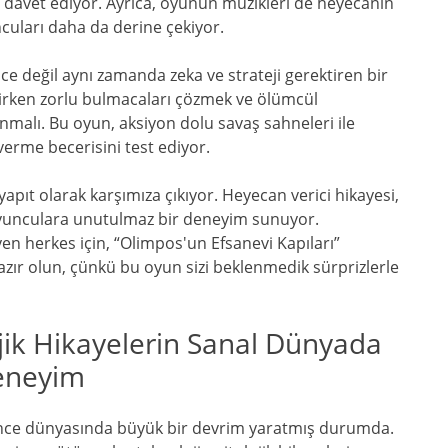
davet ediyor. Ayrıca, oyunun müzikleri de heyecanın
cuları daha da derine çekiyor.
ce değil aynı zamanda zeka ve strateji gerektiren bir
nirken zorlu bulmacaları çözmek ve ölümcül
anmalı. Bu oyun, aksiyon dolu savaş sahneleri ile
 verme becerisini test ediyor.
apıt olarak karşımıza çıkıyor. Heyecan verici hikayesi,
a oyunculara unutulmaz bir deneyim sunuyor.
en herkes için, “Olimpos'un Efsanevi Kapıları”
azır olun, çünkü bu oyun sizi beklenmedik sürprizlerle
jik Hikayelerin Sanal Dünyada
Deneyim
ence dünyasında büyük bir devrim yaratmış durumda.