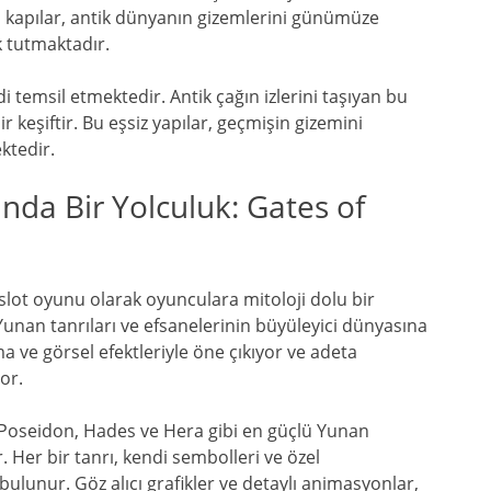
u kapılar, antik dünyanın gizemlerini günümüze
ık tutmaktadır.
i temsil etmektedir. Antik çağın izlerini taşıyan bu
ir keşiftir. Bu eşsiz yapılar, geçmişin gizemini
ktedir.
sında Bir Yolculuk: Gates of
slot oyunu olarak oyunculara mitoloji dolu bir
unan tanrıları ve efsanelerinin büyüleyici dünyasına
a ve görsel efektleriyle öne çıkıyor ve adeta
or.
 Poseidon, Hades ve Hera gibi en güçlü Yunan
. Her bir tanrı, kendi sembolleri ve özel
lunur. Göz alıcı grafikler ve detaylı animasyonlar,