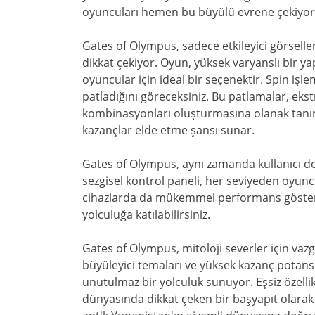
oyuncuları hemen bu büyülü evrene çekiyor
Gates of Olympus, sadece etkileyici görselle
dikkat çekiyor. Oyun, yüksek varyanslı bir y
oyuncular için ideal bir seçenektir. Spin iş
patladığını göreceksiniz. Bu patlamalar, eks
kombinasyonları oluşturmasına olanak tanır.
kazançlar elde etme şansı sunar.
Gates of Olympus, aynı zamanda kullanıcı do
sezgisel kontrol paneli, her seviyeden oyunc
cihazlarda da mükemmel performans gösterir
yolculuğa katılabilirsiniz.
Gates of Olympus, mitoloji severler için vazge
büyüleyici temaları ve yüksek kazanç potansiy
unutulmaz bir yolculuk sunuyor. Eşsiz özelli
dünyasında dikkat çeken bir başyapıt olarak