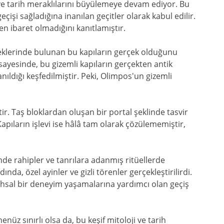
 ve tarih meraklılarını büyülemeye devam ediyor. Bu
eçişi sağladığına inanılan geçitler olarak kabul edilir.
n ibaret olmadığını kanıtlamıştır.
teklerinde bulunan bu kapıların gerçek olduğunu
sayesinde, bu gizemli kapıların gerçekten antik
nıldığı keşfedilmiştir. Peki, Olimpos'un gizemli
tir. Taş bloklardan oluşan bir portal şeklinde tasvir
 Kapıların işlevi ise hâlâ tam olarak çözülememiştir,
mde rahipler ve tanrılara adanmış ritüellerde
nda, özel ayinler ve gizli törenler gerçekleştirilirdi.
 ruhsal bir deneyim yaşamalarına yardımcı olan geçiş
henüz sınırlı olsa da, bu keşif mitoloji ve tarih