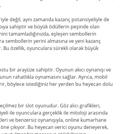
.
riyle değil, aynı zamanda kazanç potansiyeliyle de
apıya sahiptir ve büyük ödüllerin peşinde olan
lemini tamamladığınızda, eşleşen sembollerin
tra sembollerin yerini almasına ve yeni kazanç
 Bu özellik, oyunculara sürekli olarak büyük
stu bir arayüze sahiptir. Oyunun akıcı oynanışı ve
unun rahatlıkla oynamasını sağlar. Ayrıca, mobil
, böylece istediğiniz her yerden bu heyecan dolu
çilmez bir slot oyunudur. Göz alıcı grafikleri,
eli ile oyunculara gerçeklik ile mitoloji arasında
kleri ve benzersiz oynanışıyla, online kumarhane
 öne çıkıyor. Bu heyecan verici oyunu deneyerek,