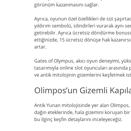
görünüm kazanmasını sağlar.
Ayrıca, oyunun özel özellikleri de sizi şaşır
yıldırım sembolü, silindirleri vurarak aynı s
getirebilir. Ayrıca ücretsiz döndürme bonus
ettiğinizde, 15 ücretsiz dönüşe hak kazanırsı
artar.
Gates of Olympus, akıcı oyun deneyimi, yükse
tasarımıyla online slot oyuncuları arasında 
ve antik mitolojinin gizemlerini keşfetmek ist
Olimpos’un Gizemli Kapıla
Antik Yunan mitolojisinde yer alan Olimpos, ta
dağın eteklerinde, hala gizemini koruyan bir 
bu ilginç keşfin detaylarını inceleyeceğiz.