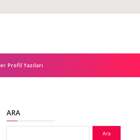
er Profil Yazıları
ARA
Ara