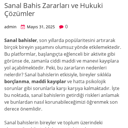
Sanal Bahis Zararları ve Hukuki
Çözümler
0
admin
Mayıs 31, 2025
Sanal bahisler
, son yıllarda popülaritesini artırarak
birçok bireyin yaşamını olumsuz yönde etkilemektedir.
Bu platformlar, başlangıçta eğlenceli bir aktivite gibi
görünse de, zamanla ciddi maddi ve manevi kayıplara
yol açabilmektedir. Peki, bu zararların nedenleri
nelerdir? Sanal bahislerin etkisiyle, bireyler sıklıkla
borçlanma
,
maddi kayıplar
ve hatta psikolojik
sorunlar gibi sorunlarla karşı karşıya kalmaktadır. İşte
bu noktada, sanal bahislerin getirdiği riskleri anlamak
ve bunlardan nasıl korunabileceğimizi öğrenmek son
derece önemlidir.
Sanal bahislerin bireyler ve toplum üzerindeki