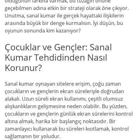
olduğunun farkına varmak, bu tuzağın önüne
geçebilmen adına etkin bir strateji olarak öne çıkıyor.
Unutma, sanal kumar ile gerçek hayattaki ilişkilerin
arasında büyük bir denge kurmalısın. İyi düşün, bu
oyunun sonunda kim kazanıyor?
Çocuklar ve Gençler: Sanal
Kumar Tehdidinden Nasıl
Korunur?
Sanal kumar oynayan sitelere erişim, çoğu zaman
çocukların ve gençlerin ekran süreleriyle doğrudan
alakalı. Uzun süreli ekran kullanımı, çeşitli olumsuz
alışkanlıkların gelişmesine neden olabilir. Bu yüzden,
çocukların ve gençlerin günlük ekran sürelerini kontrol
altına almak, harika bir başlangıç noktasıdır. Bir
zamanlayıcı kullanarak bu süreleri kısıtlamak, kontrol
sağlamanın bir yoludur.