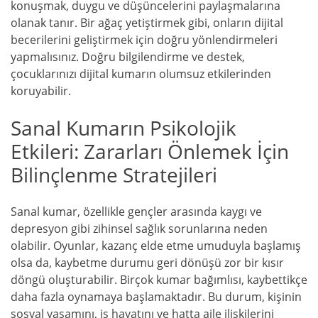
konuşmak, duygu ve düşüncelerini paylaşmalarına
olanak tanır. Bir ağaç yetiştirmek gibi, onların dijital
becerilerini geliştirmek için doğru yönlendirmeleri
yapmalısınız. Doğru bilgilendirme ve destek,
çocuklarınızı dijital kumarın olumsuz etkilerinden
koruyabilir.
Sanal Kumarın Psikolojik
Etkileri: Zararları Önlemek İçin
Bilinçlenme Stratejileri
Sanal kumar, özellikle gençler arasında kaygı ve
depresyon gibi zihinsel sağlık sorunlarına neden
olabilir. Oyunlar, kazanç elde etme umuduyla başlamış
olsa da, kaybetme durumu geri dönüşü zor bir kısır
döngü oluşturabilir. Birçok kumar bağımlısı, kaybettikçe
daha fazla oynamaya başlamaktadır. Bu durum, kişinin
sosyal yaşamını, iş hayatını ve hatta aile ilişkilerini