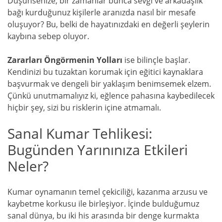
Düşünsenize, bir zamanlar bunca sevgi ve arkadaşlık
bağı kurduğunuz kişilerle aranızda nasıl bir mesafe
oluşuyor? Bu, belki de hayatınızdaki en değerli şeylerin
kaybına sebep oluyor.
Zararları Öngörmenin Yolları
ise bilinçle başlar.
Kendinizi bu tuzaktan korumak için eğitici kaynaklara
başvurmak ve dengeli bir yaklaşım benimsemek elzem.
Çünkü unutmamalıyız ki, eğlence pahasına kaybedilecek
hiçbir şey, sizi bu risklerin içine atmamalı.
Sanal Kumar Tehlikesi:
Bugünden Yarınınıza Etkileri
Neler?
Kumar oynamanın temel çekiciliği, kazanma arzusu ve
kaybetme korkusu ile birleşiyor. İçinde bulduğumuz
sanal dünya, bu iki his arasında bir denge kurmakta