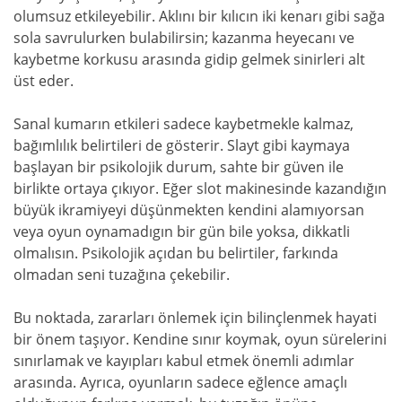
olumsuz etkileyebilir. Aklını bir kılıcın iki kenarı gibi sağa
sola savrulurken bulabilirsin; kazanma heyecanı ve
kaybetme korkusu arasında gidip gelmek sinirleri alt
üst eder.
Sanal kumarın etkileri sadece kaybetmekle kalmaz,
bağımlılık belirtileri de gösterir. Slayt gibi kaymaya
başlayan bir psikolojik durum, sahte bir güven ile
birlikte ortaya çıkıyor. Eğer slot makinesinde kazandığın
büyük ikramiyeyi düşünmekten kendini alamıyorsan
veya oyun oynamadıgın bir gün bile yoksa, dikkatli
olmalısın. Psikolojik açıdan bu belirtiler, farkında
olmadan seni tuzağına çekebilir.
Bu noktada, zararları önlemek için bilinçlenmek hayati
bir önem taşıyor. Kendine sınır koymak, oyun sürelerini
sınırlamak ve kayıpları kabul etmek önemli adımlar
arasında. Ayrıca, oyunların sadece eğlence amaçlı