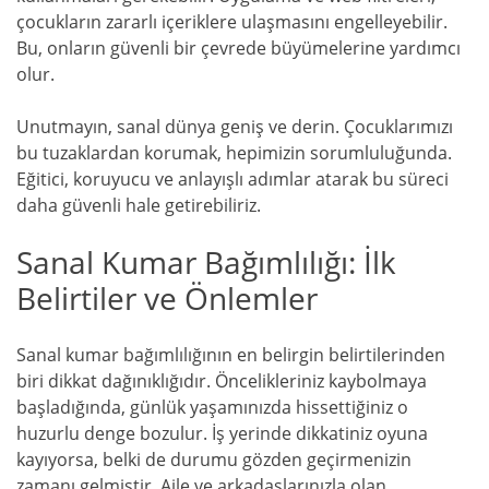
çocukların zararlı içeriklere ulaşmasını engelleyebilir.
Bu, onların güvenli bir çevrede büyümelerine yardımcı
olur.
Unutmayın, sanal dünya geniş ve derin. Çocuklarımızı
bu tuzaklardan korumak, hepimizin sorumluluğunda.
Eğitici, koruyucu ve anlayışlı adımlar atarak bu süreci
daha güvenli hale getirebiliriz.
Sanal Kumar Bağımlılığı: İlk
Belirtiler ve Önlemler
Sanal kumar bağımlılığının en belirgin belirtilerinden
biri dikkat dağınıklığıdır. Öncelikleriniz kaybolmaya
başladığında, günlük yaşamınızda hissettiğiniz o
huzurlu denge bozulur. İş yerinde dikkatiniz oyuna
kayıyorsa, belki de durumu gözden geçirmenizin
zamanı gelmiştir. Aile ve arkadaşlarınızla olan