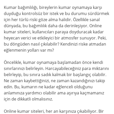
Kumar bağımlılığı, bireylerin kumar oynamaya karşı
duyduğu kontrolsüz bir istek ve bu durumu sürdürmek
için her türlü riski göze alma halidir. Özellikle sanal
dünyada, bu bağımlılık daha da derinleşiyor. Online
kumar siteleri, kullanıcıları paraya doyduracak kadar
heyecan verici ve etkileyici bir atmosfer sunuyor. Peki,
bu döngüden nasıl çıkılabilir? Kendinizi riske atmadan
eğlenmenin yolları var mı?
Öncelikle, kumar oynamaya başlamadan önce kendi
sınırlarınızı belirleyin. Harcayabileceğiniz para miktarını
belirleyip, bu sınıra sadık kalmak bir başlangıç olabilir.
Ne zaman kaybettiğinizi, ne zaman kazandığınızı takip
edin. Bu, kumarın ne kadar eğlenceli olduğunu
anlamınıza yardımcı olabilir ama aşırıya kaçmamanız
için de dikkatli olmalısınız.
Online kumar siteleri, her an karşınıza çıkabiliyor. Bir