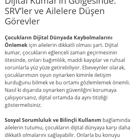
Dijital Kumar’ın Gölgesinde:
SRV’ler ve Ailelere Düşen
Görevler
Çocukların Dijital Dünyada Kaybolmalarını
Önlemek
için ailelerin dikkatli olması şart. Dijital
kumar, çocukların eğlenceli zaman geçirmesinin
ötesinde, onları bağımlılık, maddi kayıplar ve ruhsal
sorunlarla yüz yüze getirebiliyor. Ebeveynler olarak,
çocuklarımızın oyun oynarken kiminle iletişim
kurduğunu bilmek ve bu ortamı gözlemlemek önemli.
Nasıl ki dışarıda oynarken güvenliğini korumaya
çalışıyorsanız, dijital ortamda da aynı titizliği
göstermelisiniz.
Sosyal Sorumluluk ve Bilinçli Kullanım
bağlamında
ailelerin tutumu, çocukların dijital dünyaya karşı daha
dikkatli olmalarını sağlayabilir. Onlarla bu konuyu