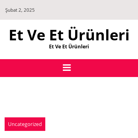
Skip
Şubat 2, 2025
to
content
Et Ve Et Ürünleri
Et Ve Et Ürünleri
Uncategorized