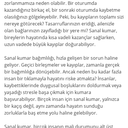
zorlanmamıza neden olabilir. Bir oturumda
kazandığınız birkaç el, bir sonraki oturumda kaybetme
olasılığınızı gölgeleyebilir. Peki, bu kayıpların toplamı sizi
nereye götürecek? Tasarruflarınızın eridiği, ailenizle
olan bağlarınızın zayıfladığı bir yere mi? Sanal kumar,
bireylerin hayatında kısa vadeli kazançlar sağlarken,
uzun vadede büyük kayıplar doğurabiliyor.
Sanal kumar bağımlılığı, hızla gelişen bir sorun haline
geliyor. Geçici birleşmeler ve kayıplar, zamanla gerçek
bir bağımlılığa dönüşebilir. Ancak neden bu kadar fazla
insan bir tıklamayla hayatını riske atmakta? İnsanlar,
kaybettiklerinde duygusal boşluklarını doldurmak veya
yaşadığı stresle başa çıkmak için kumara
başvurabiliyor. Birçok insan için sanal kumar, yalnızca
bir kaçış değil, aynı zamanda hayatın sunduğu
zorluklarla baş etme yolu haline gelebiliyor.
Sanal kumar, birçok insanın mali durumunu alt üst