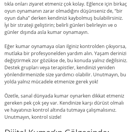
tıkla onları ziyaret etmeniz çok kolay. Eğlence için birkaç
oyun oynamanın zarar olmadığını düşünseniz de, “bir
oyun daha” derken kendinizi kaybolmuş bulabilirsiniz.
İyi bir strateji geliştirin; belirli günleri belirleyin ve o
günler dışında asla kumar oynamayın.
Eğer kumar oynamaya olan ilginiz kontrolden çıkıyorsa,
mutlaka bir profesyonelden yardım alın. Yaşam derinizi
değiştirmek zor gözükse de, bu konuda yalnız değilsiniz.
Destek grupları veya terapistler, kendinizi yeniden
yönlendirmenizde size yardımcı olabilir. Unutmayın, bu
yolda yalnız mücadele etmenize gerek yok!
Özetle, sanal dünyada kumar oynarken dikkat etmeniz
gereken pek çok şey var. Kendinize karşı dürüst olmalı
ve hayatınızı kontrol altında tutmaya çalışmalısınız.
Unutmayın, kontrol sizde!