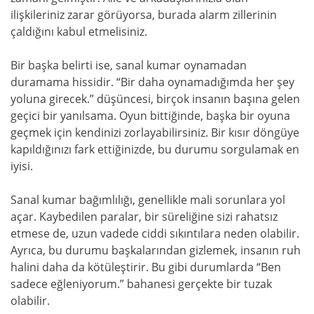
ilişkileriniz zarar görüyorsa, burada alarm zillerinin
çaldığını kabul etmelisiniz.
Bir başka belirti ise, sanal kumar oynamadan
duramama hissidir. “Bir daha oynamadığımda her şey
yoluna girecek.” düşüncesi, birçok insanın başına gelen
geçici bir yanılsama. Oyun bittiğinde, başka bir oyuna
geçmek için kendinizi zorlayabilirsiniz. Bir kısır döngüye
kapıldığınızı fark ettiğinizde, bu durumu sorgulamak en
iyisi.
Sanal kumar bağımlılığı, genellikle mali sorunlara yol
açar. Kaybedilen paralar, bir süreliğine sizi rahatsız
etmese de, uzun vadede ciddi sıkıntılara neden olabilir.
Ayrıca, bu durumu başkalarından gizlemek, insanın ruh
halini daha da kötüleştirir. Bu gibi durumlarda “Ben
sadece eğleniyorum.” bahanesi gerçekte bir tuzak
olabilir.