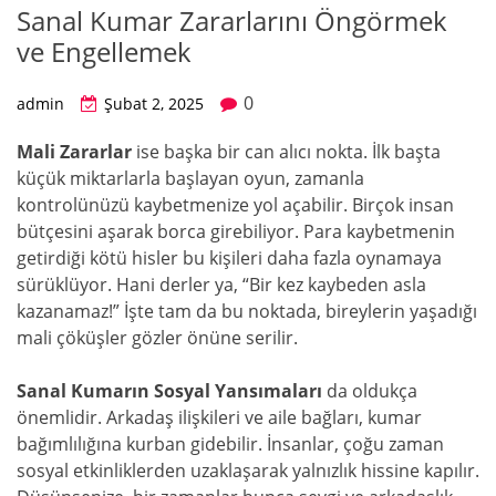
Sanal Kumar Zararlarını Öngörmek
ve Engellemek
0
admin
Şubat 2, 2025
Mali Zararlar
ise başka bir can alıcı nokta. İlk başta
küçük miktarlarla başlayan oyun, zamanla
kontrolünüzü kaybetmenize yol açabilir. Birçok insan
bütçesini aşarak borca girebiliyor. Para kaybetmenin
getirdiği kötü hisler bu kişileri daha fazla oynamaya
sürüklüyor. Hani derler ya, “Bir kez kaybeden asla
kazanamaz!” İşte tam da bu noktada, bireylerin yaşadığı
mali çöküşler gözler önüne serilir.
Sanal Kumarın Sosyal Yansımaları
da oldukça
önemlidir. Arkadaş ilişkileri ve aile bağları, kumar
bağımlılığına kurban gidebilir. İnsanlar, çoğu zaman
sosyal etkinliklerden uzaklaşarak yalnızlık hissine kapılır.