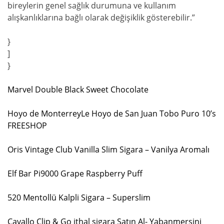
bireylerin genel sağlık durumuna ve kullanım
alışkanlıklarına bağlı olarak değişiklik gösterebilir.”
}
]
}
Marvel Double Black Sweet Chocolate
Hoyo de MonterreyLe Hoyo de San Juan Tobo Puro 10’s
FREESHOP
Oris Vintage Club Vanilla Slim Sigara – Vanilya Aromalı
Elf Bar Pi9000 Grape Raspberry Puff
520 Mentollü Kalpli Sigara – Superslim
Cavallo Clip & Go ithal sigara Satın Al- Yabanmersini