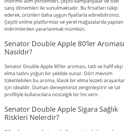
indirimli alım yöntemleri, çeşitli kampanyalar ve özel
satış dönemleri ile sunulmaktadır. Bu fırsatları takip
ederek, ürünleri daha uygun fiyatlarla edinebilirsiniz.
Çeşitli online platformlar ve yerel mağazalarda yapılan
indirimlerden yararlanmak mümkün.
Senator Double Apple 80’ler Aroması
Nasıldır?
Senator Double Apple 80’ler aroması, tatlı ve hafif ekşi
elma tadını yoğun bir şekilde sunar. Dört mevsim
tüketilebilen bu aroma, klasik bir elma lezzeti arayanlar
için idealdir. Duman deneyiminizi zenginleştirir ve tat
profiliyle kullanıcılara nostalgik bir his verir.
Senator Double Apple Sigara Sağlık
Riskleri Nelerdir?