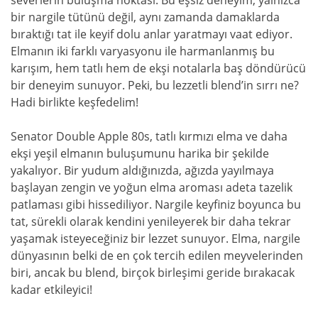
bir nargile tütünü değil, aynı zamanda damaklarda
bıraktığı tat ile keyif dolu anlar yaratmayı vaat ediyor.
Elmanın iki farklı varyasyonu ile harmanlanmış bu
karışım, hem tatlı hem de ekşi notalarla baş döndürücü
bir deneyim sunuyor. Peki, bu lezzetli blend’in sırrı ne?
Hadi birlikte keşfedelim!
Senator Double Apple 80s, tatlı kırmızı elma ve daha
ekşi yeşil elmanın buluşumunu harika bir şekilde
yakalıyor. Bir yudum aldığınızda, ağızda yayılmaya
başlayan zengin ve yoğun elma aroması adeta tazelik
patlaması gibi hissediliyor. Nargile keyfiniz boyunca bu
tat, sürekli olarak kendini yenileyerek bir daha tekrar
yaşamak isteyeceğiniz bir lezzet sunuyor. Elma, nargile
dünyasının belki de en çok tercih edilen meyvelerinden
biri, ancak bu blend, birçok birleşimi geride bırakacak
kadar etkileyici!