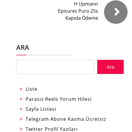
H Upmann
Epicures Puro 25s
Kapıda Ödeme
ARA
Ara
Liste
Parasız Reels Yorum Hilesi
Sayfa Listesi
Telegram Abone Kasma Ücretsiz
Twitter Profil Yazıları