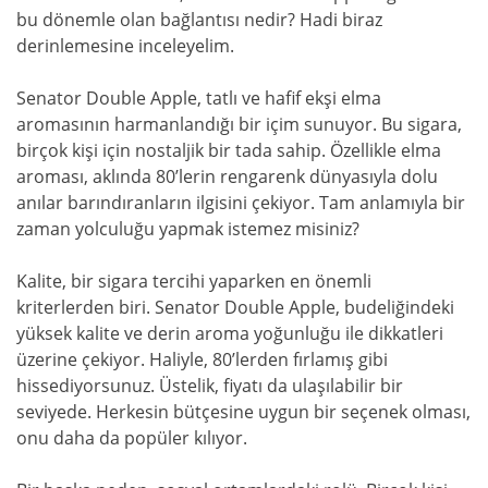
bu dönemle olan bağlantısı nedir? Hadi biraz
derinlemesine inceleyelim.
Senator Double Apple, tatlı ve hafif ekşi elma
aromasının harmanlandığı bir içim sunuyor. Bu sigara,
birçok kişi için nostaljik bir tada sahip. Özellikle elma
aroması, aklında 80’lerin rengarenk dünyasıyla dolu
anılar barındıranların ilgisini çekiyor. Tam anlamıyla bir
zaman yolculuğu yapmak istemez misiniz?
Kalite, bir sigara tercihi yaparken en önemli
kriterlerden biri. Senator Double Apple, budeliğindeki
yüksek kalite ve derin aroma yoğunluğu ile dikkatleri
üzerine çekiyor. Haliyle, 80’lerden fırlamış gibi
hissediyorsunuz. Üstelik, fiyatı da ulaşılabilir bir
seviyede. Herkesin bütçesine uygun bir seçenek olması,
onu daha da popüler kılıyor.