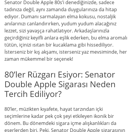
Senator Double Apple 80s’i denediğinizde, sadece
tadınıza değil, aynı zamanda duygularınıza da hitap
ediyor. Dumanı sarmalayan elma kokusu, nostaljik
anılarınızı canlandırırken, yudum yudum alacağınız
lezzet, sizi yavaşça rahatlatıyor. Arkadaşlarınızla
geçirdiğiniz keyifli anlara eşlik ederken, bu elma aromalı
tütün, içinizi ısıtan bir kucaklama gibi hissediliyor.
İsterseniz bir kış akşamı, isterseniz yaz mevsiminde, her
zaman mükemmel bir seçenek!
80’ler Rüzgarı Esiyor: Senator
Double Apple Sigarası Neden
Tercih Ediliyor?
80’ler, müzikten kıyafete, hayat tarzından içki
seçimlerine kadar pek çok şeyi etkileyen ikonik bir
dönem. Bu dönemdeki sigara içme alışkanlıkları da
eserlerden biri. Peki, Senator Double Apple sigarasının