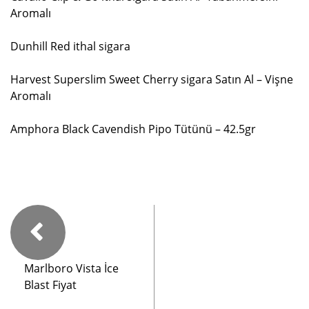
Aromalı
Dunhill Red ithal sigara
Harvest Superslim Sweet Cherry sigara Satın Al – Vişne
Aromalı
Amphora Black Cavendish Pipo Tütünü – 42.5gr
Marlboro Vista İce
Blast Fiyat