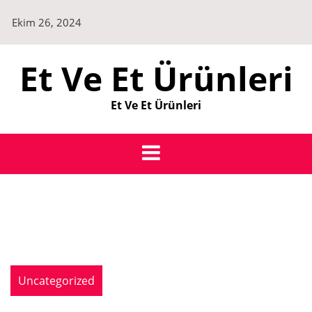
Skip
Ekim 26, 2024
to
content
Et Ve Et Ürünleri
Et Ve Et Ürünleri
Uncategorized