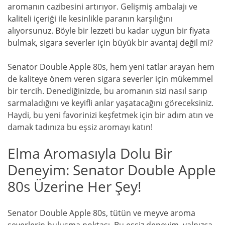
aromanın cazibesini artırıyor. Gelişmiş ambalajı ve
kaliteli içeriği ile kesinlikle paranın karşılığını
alıyorsunuz. Böyle bir lezzeti bu kadar uygun bir fiyata
bulmak, sigara severler için büyük bir avantaj değil mi?
Senator Double Apple 80s, hem yeni tatlar arayan hem
de kaliteye önem veren sigara severler için mükemmel
bir tercih. Denediğinizde, bu aromanın sizi nasıl sarıp
sarmaladığını ve keyifli anlar yaşatacağını göreceksiniz.
Haydi, bu yeni favorinizi keşfetmek için bir adım atın ve
damak tadınıza bu eşsiz aromayı katın!
Elma Aromasıyla Dolu Bir
Deneyim: Senator Double Apple
80s Üzerine Her Şey!
Senator Double Apple 80s, tütün ve meyve aroma
severlerin buluşma noktası. Bu eşsiz deneyim, yalnızca