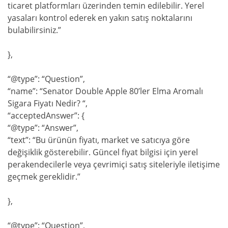
ticaret platformları üzerinden temin edilebilir. Yerel
yasaları kontrol ederek en yakın satış noktalarını
bulabilirsiniz.”
},
“@type”: “Question”,
“name”: “Senator Double Apple 80’ler Elma Aromalı
Sigara Fiyatı Nedir? “,
“acceptedAnswer”: {
“@type”: “Answer”,
“text”: “Bu ürünün fiyatı, market ve satıcıya göre
değişiklik gösterebilir. Güncel fiyat bilgisi için yerel
perakendecilerle veya çevrimiçi satış siteleriyle iletişime
geçmek gereklidir.”
},
“@type”: “Question”,