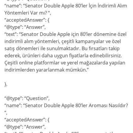
“name”: “Senator Double Apple 80’ler İçin İndirimli Alım
Yöntemleri Var mı? “,
“acceptedAnswer”: {
“@type”: “Answer”,
“text”: “Senator Double Apple için 80’ler dönemine özel
indirimli alım yöntemleri, çeşitli kampanyalar ve özel
satış dönemleri ile sunulmaktadır. Bu fırsatları takip
ederek, ürünleri daha uygun fiyatlarla edinebilirsiniz.
Çeşitli online platformlar ve yerel mağazalarda yapılan
indirimlerden yararlanmak mümkün.”
},
“@type”: “Question”,
“name”: “Senator Double Apple 80’ler Aroması Nasıldır?
“,
“acceptedAnswer”: {
“@type”: “Answer”,