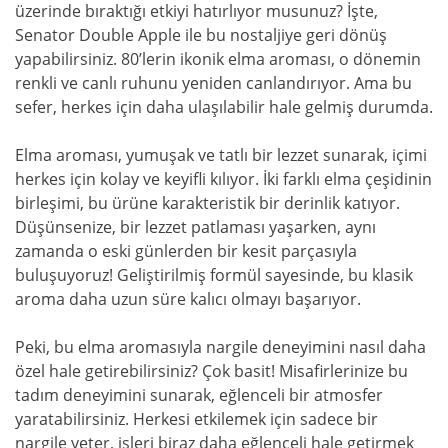
üzerinde bıraktığı etkiyi hatırlıyor musunuz? İşte,
Senator Double Apple ile bu nostaljiye geri dönüş
yapabilirsiniz. 80’lerin ikonik elma aroması, o dönemin
renkli ve canlı ruhunu yeniden canlandırıyor. Ama bu
sefer, herkes için daha ulaşılabilir hale gelmiş durumda.
Elma aroması, yumuşak ve tatlı bir lezzet sunarak, içimi
herkes için kolay ve keyifli kılıyor. İki farklı elma çeşidinin
birleşimi, bu ürüne karakteristik bir derinlik katıyor.
Düşünsenize, bir lezzet patlaması yaşarken, aynı
zamanda o eski günlerden bir kesit parçasıyla
buluşuyoruz! Geliştirilmiş formül sayesinde, bu klasik
aroma daha uzun süre kalıcı olmayı başarıyor.
Peki, bu elma aromasıyla nargile deneyimini nasıl daha
özel hale getirebilirsiniz? Çok basit! Misafirlerinize bu
tadım deneyimini sunarak, eğlenceli bir atmosfer
yaratabilirsiniz. Herkesi etkilemek için sadece bir
nargile yeter, işleri biraz daha eğlenceli hale getirmek