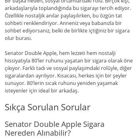
Bir başka neden, sosyal ortamlardaki rolü. Birçok kişi,
arkadaşlarıyla toplandığında bu sigarayı tercih ediyor.
Özellikle nostaljik anılar paylaşılırken, bu özgün tat
sohbeti renklendiriyor. Anneniz veya babanızla bir
sohbet ediyorsanız, belki de birlikte içtiğiniz bir sigara
olur burası.
Senator Double Apple, hem lezzeti hem nostalji
hissiyatıyla 80’ler ruhunu yaşatan bir sigara olarak öne
çıkıyor. Farklı tadı ve sosyal paylaşımdaki rolüyle, diğer
sigaralardan ayrılıyor. Kısacası, herkes için bir şeyler
sunuyor. 80’lerin sıcak ruhunu yeniden yaşamak
isteyenler için ideal bir arkadaş.
Sıkça Sorulan Sorular
Senator Double Apple Sigara
Nereden Alınabilir?