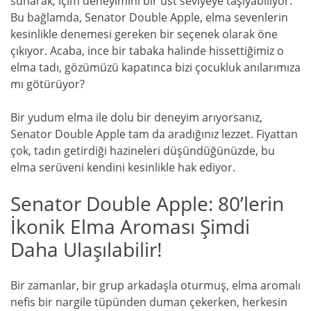
sunarak, içim deneyimini bir üst seviyeye taşıyabiliyor.
Bu bağlamda, Senator Double Apple, elma sevenlerin
kesinlikle denemesi gereken bir seçenek olarak öne
çıkıyor. Acaba, ince bir tabaka halinde hissettiğimiz o
elma tadı, gözümüzü kapatınca bizi çocukluk anılarımıza
mı götürüyor?
Bir yudum elma ile dolu bir deneyim arıyorsanız,
Senator Double Apple tam da aradığınız lezzet. Fiyattan
çok, tadın getirdiği hazineleri düşündüğünüzde, bu
elma serüveni kendini kesinlikle hak ediyor.
Senator Double Apple: 80’lerin
İkonik Elma Aroması Şimdi
Daha Ulaşılabilir!
Bir zamanlar, bir grup arkadaşla oturmuş, elma aromalı
nefis bir nargile tüpünden duman çekerken, herkesin