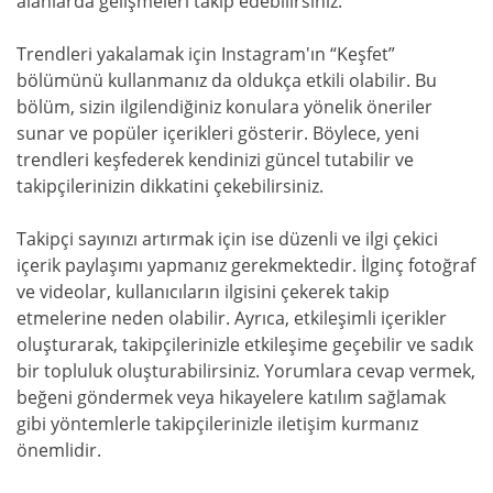
alanlarda gelişmeleri takip edebilirsiniz.
Trendleri yakalamak için Instagram'ın “Keşfet”
bölümünü kullanmanız da oldukça etkili olabilir. Bu
bölüm, sizin ilgilendiğiniz konulara yönelik öneriler
sunar ve popüler içerikleri gösterir. Böylece, yeni
trendleri keşfederek kendinizi güncel tutabilir ve
takipçilerinizin dikkatini çekebilirsiniz.
Takipçi sayınızı artırmak için ise düzenli ve ilgi çekici
içerik paylaşımı yapmanız gerekmektedir. İlginç fotoğraf
ve videolar, kullanıcıların ilgisini çekerek takip
etmelerine neden olabilir. Ayrıca, etkileşimli içerikler
oluşturarak, takipçilerinizle etkileşime geçebilir ve sadık
bir topluluk oluşturabilirsiniz. Yorumlara cevap vermek,
beğeni göndermek veya hikayelere katılım sağlamak
gibi yöntemlerle takipçilerinizle iletişim kurmanız
önemlidir.