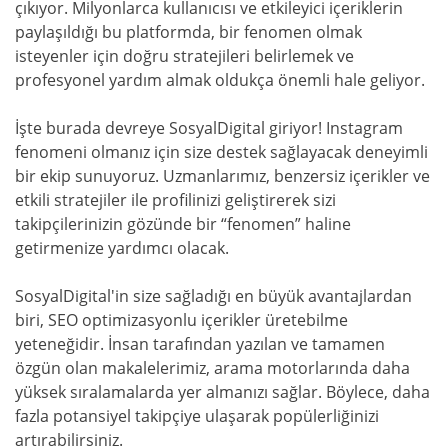
çıkıyor. Milyonlarca kullanıcısı ve etkileyici içeriklerin
paylaşıldığı bu platformda, bir fenomen olmak
isteyenler için doğru stratejileri belirlemek ve
profesyonel yardım almak oldukça önemli hale geliyor.
İşte burada devreye SosyalDigital giriyor! Instagram
fenomeni olmanız için size destek sağlayacak deneyimli
bir ekip sunuyoruz. Uzmanlarımız, benzersiz içerikler ve
etkili stratejiler ile profilinizi geliştirerek sizi
takipçilerinizin gözünde bir “fenomen” haline
getirmenize yardımcı olacak.
SosyalDigital'in size sağladığı en büyük avantajlardan
biri, SEO optimizasyonlu içerikler üretebilme
yeteneğidir. İnsan tarafından yazılan ve tamamen
özgün olan makalelerimiz, arama motorlarında daha
yüksek sıralamalarda yer almanızı sağlar. Böylece, daha
fazla potansiyel takipçiye ulaşarak popülerliğinizi
artırabilirsiniz.