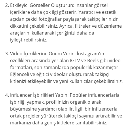
Etkileyici Görseller Oluşturun: İnsanlar görsel
içeriklere daha çok ilgi gösterir. Yaratıcı ve estetik
açıdan çekici fotoğraflar paylaşarak takipçilerinizin
dikkatini çekebilirsiniz. Ayrıca, filtreler ve düzenleme
araçlarını kullanarak içeriğinizi daha da
iyileştirebilirsiniz.
Video İçeriklerine Önem Verin: İnstagram'ın
özellikleri arasında yer alan IGTV ve Reels gibi video
formatları, son zamanlarda popülerlik kazanmıştır.
Eğlenceli ve eğitici videolar oluşturarak takipçi
kitlenizi etkileyebilir ve yeni kullanıcılar çekebilirsiniz.
Influencer İşbirlikleri Yapın: Popüler influencerlarla
işbirliği yapmak, profilinizin organik olarak
büyümesine yardımcı olabilir. İlgili bir influencerla
ortak projeler yürüterek takipçi sayınızı artırabilir ve
markanızı daha geniş kitlelere tanıtabilirsiniz.