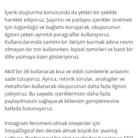
İçerik oluşturma konusunda da yetkin bir şekilde
hareket ediyoruz. Şaşırtıcı ve patlayıcı içerikler üretmek
için özgünlüğü ve bağlamı koruyarak, okuyucunun
ilgisini çeken ayrıntılı paragraflar kullanıyoruz.
Kullanıcılarınızla samimi bir iletişim kurmak adına resmi
olmayan bir ton kullanırken, kişisel zamirleri ve basit bir
dille yazmaya özen gösteriyoruz.
Aktif bir dil kullanarak kısa ve etkili cümlelerle anlatımı
sade tutuyoruz. Ayrıca, retorik sorular, analogiler ve
metaforları kullanarak okuyucunun daha fazla ilgisini
çekiyoruz. Bu sayede, içeriklerinizin daha fazla
paylaşılmasını sağlayarak kitlenizin genişlemesine
katkıda bulunuyoruz.
Instagram fenomeni olmak isteyenler için
SosyalDigital'den destek almak büyük bir avantaj
sağlıyor. Profesyonel bir ekip tarafından hazırlanan SEO