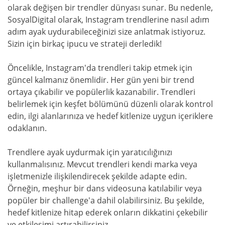
olarak değişen bir trendler dünyası sunar. Bu nedenle,
SosyalDigital olarak, Instagram trendlerine nasıl adım
adım ayak uydurabileceğinizi size anlatmak istiyoruz.
Sizin için birkaç ipucu ve strateji derledik!
Öncelikle, Instagram'da trendleri takip etmek için
güncel kalmanız önemlidir. Her gün yeni bir trend
ortaya çıkabilir ve popülerlik kazanabilir. Trendleri
belirlemek için keşfet bölümünü düzenli olarak kontrol
edin, ilgi alanlarınıza ve hedef kitlenize uygun içeriklere
odaklanın.
Trendlere ayak uydurmak için yaratıcılığınızı
kullanmalısınız. Mevcut trendleri kendi marka veya
işletmenizle ilişkilendirecek şekilde adapte edin.
Örneğin, meşhur bir dans videosuna katılabilir veya
popüler bir challenge'a dahil olabilirsiniz. Bu şekilde,
hedef kitlenize hitap ederek onların dikkatini çekebilir
ve etkileşimi artırabilirsiniz.