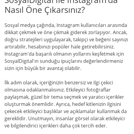
Nasıl Öne Çıkarsınız?
Sosyal medya çağında, Instagram kullanıcıları arasında
dikkat çekmek ve öne çıkmak giderek zorlaşıyor. Ancak,
doğru stratejileri uygulayarak, takipçi ve beğeni sayınızı
artırabilir, hesabınızı popüler hale getirebilirsiniz.
Instagram'da başarılı olmanın yollarını keşfetmek için
SosyalDigital'ın sunduğu ipuçlarını değerlendirmeniz
sizin için büyük bir avantaj olabilir.
İlk adım olarak, içeriğinizin benzersiz ve ilgi çekici
olmasına odaklanmalısınız. Etkileyici fotoğraflar
paylaşmak, güzel bir tema seçmek ve yaratıcı içerikler
oluşturmak önemlidir. Ayrıca, hedef kitlenizin ilgisini
çekecek etkileyici başlıklar ve açıklamalar kullanmak da
gereklidir. Unutmayın, insanlar görsel olarak etkileyici
ve bilgilendirici içerikleri daha çok tercih eder.