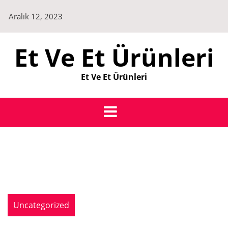
Skip
Aralık 12, 2023
to
content
Et Ve Et Ürünleri
Et Ve Et Ürünleri
Uncategorized