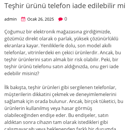
Teşhir ürünü telefon iade edilebilir mi
0
admin
Ocak 26, 2025
Çoğumuz bir elektronik mağazasına girdiğimizde,
gözümüz direkt olarak o parlak, yüksek çözünürlüklü
ekranlara kayar. Yeniliklerle dolu, son model akıllı
telefonlar, vitrinlerdeki en çekici ürünlerdir. Ancak, bu
teşhir ürünlerini satın almak bir risk olabilir. Peki, bir
teşhir ürünü telefonu satın aldığınızda, onu geri iade
edebilir misiniz?
İlk bakışta, teşhir ürünleri gibi sergilenen telefonlar,
müşterilerin dikkatini çekmek ve deneyimlemelerini
sağlamak için orada bulunur. Ancak, birçok tüketici, bu
ürünlerin kullanılmış veya hasar görmüş
olabileceğinden endişe eder. Bu endişeler, satın
aldıktan sonra cihazın tam olarak istedikleri gibi
çalışmayacağı veya beklenenden farklı bir durumda