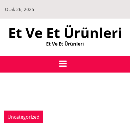
Skip
Ocak 26, 2025
to
content
Et Ve Et Ürünleri
Et Ve Et Ürünleri
Uncategorized