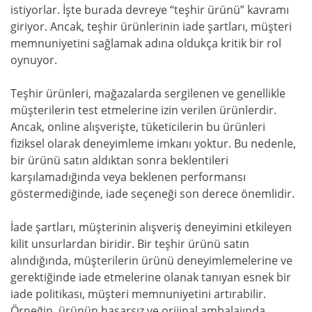
istiyorlar. İşte burada devreye “teşhir ürünü” kavramı
giriyor. Ancak, teşhir ürünlerinin iade şartları, müşteri
memnuniyetini sağlamak adına oldukça kritik bir rol
oynuyor.
Teşhir ürünleri, mağazalarda sergilenen ve genellikle
müşterilerin test etmelerine izin verilen ürünlerdir.
Ancak, online alışverişte, tüketicilerin bu ürünleri
fiziksel olarak deneyimleme imkanı yoktur. Bu nedenle,
bir ürünü satın aldıktan sonra beklentileri
karşılamadığında veya beklenen performansı
göstermediğinde, iade seçeneği son derece önemlidir.
İade şartları, müşterinin alışveriş deneyimini etkileyen
kilit unsurlardan biridir. Bir teşhir ürünü satın
alındığında, müşterilerin ürünü deneyimlemelerine ve
gerektiğinde iade etmelerine olanak tanıyan esnek bir
iade politikası, müşteri memnuniyetini artırabilir.
Örneğin, ürünün hasarsız ve orijinal ambalajında