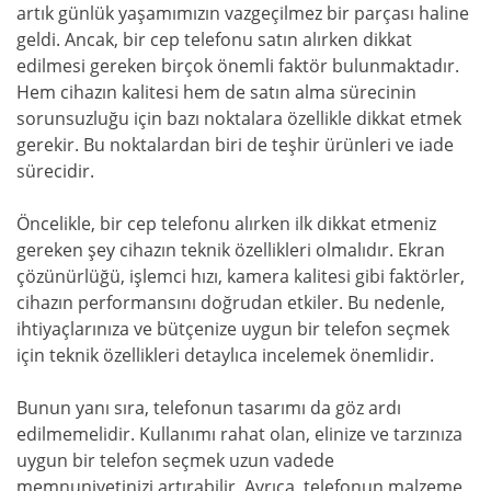
artık günlük yaşamımızın vazgeçilmez bir parçası haline
geldi. Ancak, bir cep telefonu satın alırken dikkat
edilmesi gereken birçok önemli faktör bulunmaktadır.
Hem cihazın kalitesi hem de satın alma sürecinin
sorunsuzluğu için bazı noktalara özellikle dikkat etmek
gerekir. Bu noktalardan biri de teşhir ürünleri ve iade
sürecidir.
Öncelikle, bir cep telefonu alırken ilk dikkat etmeniz
gereken şey cihazın teknik özellikleri olmalıdır. Ekran
çözünürlüğü, işlemci hızı, kamera kalitesi gibi faktörler,
cihazın performansını doğrudan etkiler. Bu nedenle,
ihtiyaçlarınıza ve bütçenize uygun bir telefon seçmek
için teknik özellikleri detaylıca incelemek önemlidir.
Bunun yanı sıra, telefonun tasarımı da göz ardı
edilmemelidir. Kullanımı rahat olan, elinize ve tarzınıza
uygun bir telefon seçmek uzun vadede
memnuniyetinizi artırabilir. Ayrıca, telefonun malzeme