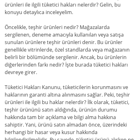
ürünleri ile ilgili tüketici hakları nelerdir? Gelin, bu
konuyu detaylıca inceleyelim.
Öncelikle, teşhir ürünleri nedir? Mağazalarda
sergilenen, deneme amacıyla kullanılan veya satışa
sunulan ürünlere teşhir ürünleri denir. Bu ürünler
genellikle vitrinlerde, özel standlarda veya mağazanın
belirli bir bölümünde sergilenir. Ancak, bu ürünlerin
diğerlerinden farkı nedir? İşte burada tüketici hakları
devreye girer.
Tüketici Hakları Kanunu, tüketicilerin korunmasını ve
haklarının garanti altına alınmasını sağlar. Peki, teşhir
ürünleri ile ilgili bu haklar nelerdir? İlk olarak, tüketici,
teşhir ürününü satın aldığında, ürünün durumu
hakkında tam bir açıklama ve bilgi alma hakkına
sahiptir. Yani, ürünü satın almadan önce, üzerindeki
herhangi bir hasar veya kusur hakkında
bilgilendirilmelidir. Bu sayede, tüketici ürünü alırken ne