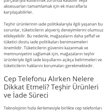
parçalarıyla kullanmak zorunda kalabilir veya
aksesuarları tamamlamak için ek masraflarla
karşılaşabilirler.
Teşhir ürünlerinin iade politikalarıyla ilgili yaşanan bu
sorunlar, tüketicilerin alışveriş deneyimlerini olumsuz
etkileyebilir. Bu nedenle, mağazaların daha şeffaf ve
tüketici dostu iade politikaları benimsemeleri
önemlidir. Tüketicilerin güvenini kazanmak ve
memnuniyetini sağlamak için, mağazaların teşhir
ürünleriyle ilgili iade koşullarını açıkça belirtmeleri ve
tüketicilerin haklarını korumaları gerekmektedir.
Cep Telefonu Alırken Nelere
Dikkat Etmeli? Teşhir Ürünleri
ve İade Süreci
Teknolojinin hızla ilerlemesiyle birlikte cep telefonları