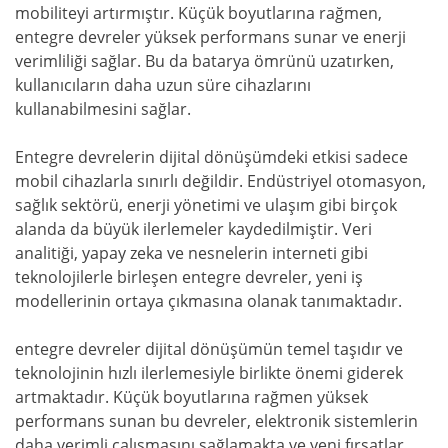
mobiliteyi artırmıştır. Küçük boyutlarına rağmen,
entegre devreler yüksek performans sunar ve enerji
verimliliği sağlar. Bu da batarya ömrünü uzatırken,
kullanıcıların daha uzun süre cihazlarını
kullanabilmesini sağlar.
Entegre devrelerin dijital dönüşümdeki etkisi sadece
mobil cihazlarla sınırlı değildir. Endüstriyel otomasyon,
sağlık sektörü, enerji yönetimi ve ulaşım gibi birçok
alanda da büyük ilerlemeler kaydedilmiştir. Veri
analitiği, yapay zeka ve nesnelerin interneti gibi
teknolojilerle birleşen entegre devreler, yeni iş
modellerinin ortaya çıkmasına olanak tanımaktadır.
entegre devreler dijital dönüşümün temel taşıdır ve
teknolojinin hızlı ilerlemesiyle birlikte önemi giderek
artmaktadır. Küçük boyutlarına rağmen yüksek
performans sunan bu devreler, elektronik sistemlerin
daha verimli çalışmasını sağlamakta ve yeni fırsatlar