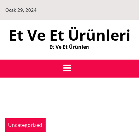
Skip
Ocak 29, 2024
to
content
Et Ve Et Ürünleri
Et Ve Et Ürünleri
Uncategorized