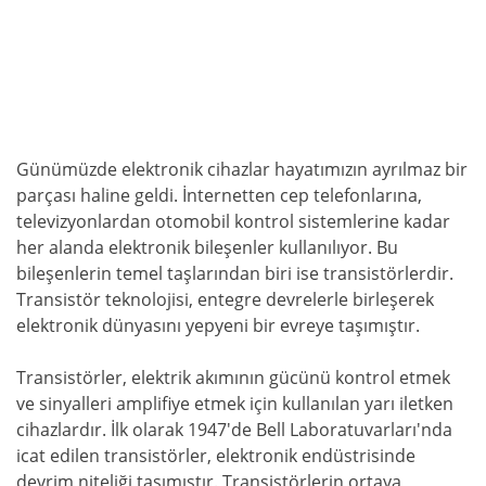
Günümüzde elektronik cihazlar hayatımızın ayrılmaz bir
parçası haline geldi. İnternetten cep telefonlarına,
televizyonlardan otomobil kontrol sistemlerine kadar
her alanda elektronik bileşenler kullanılıyor. Bu
bileşenlerin temel taşlarından biri ise transistörlerdir.
Transistör teknolojisi, entegre devrelerle birleşerek
elektronik dünyasını yepyeni bir evreye taşımıştır.
Transistörler, elektrik akımının gücünü kontrol etmek
ve sinyalleri amplifiye etmek için kullanılan yarı iletken
cihazlardır. İlk olarak 1947'de Bell Laboratuvarları'nda
icat edilen transistörler, elektronik endüstrisinde
devrim niteliği taşımıştır. Transistörlerin ortaya