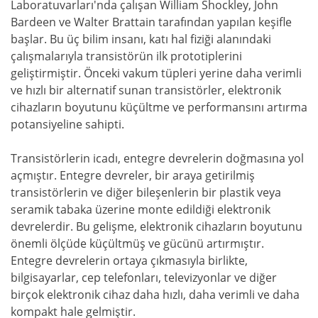
Laboratuvarları'nda çalışan William Shockley, John
Bardeen ve Walter Brattain tarafından yapılan keşifle
başlar. Bu üç bilim insanı, katı hal fiziği alanındaki
çalışmalarıyla transistörün ilk prototiplerini
geliştirmiştir. Önceki vakum tüpleri yerine daha verimli
ve hızlı bir alternatif sunan transistörler, elektronik
cihazların boyutunu küçültme ve performansını artırma
potansiyeline sahipti.
Transistörlerin icadı, entegre devrelerin doğmasına yol
açmıştır. Entegre devreler, bir araya getirilmiş
transistörlerin ve diğer bileşenlerin bir plastik veya
seramik tabaka üzerine monte edildiği elektronik
devrelerdir. Bu gelişme, elektronik cihazların boyutunu
önemli ölçüde küçültmüş ve gücünü artırmıştır.
Entegre devrelerin ortaya çıkmasıyla birlikte,
bilgisayarlar, cep telefonları, televizyonlar ve diğer
birçok elektronik cihaz daha hızlı, daha verimli ve daha
kompakt hale gelmiştir.