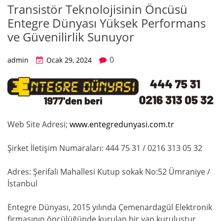
Transistör Teknolojisinin Öncüsü
Entegre Dünyası Yüksek Performans
ve Güvenilirlik Sunuyor
0
admin
Ocak 29, 2024
Web Site Adresi;
www.entegredunyasi.com.tr
Şirket İletişim Numaraları: 444 75 31 / 0216 313 05 32
Adres: Şerifali Mahallesi Kutup sokak No:52 Ümraniye /
İstanbul
Entegre Dünyası, 2015 yılında Çemenardagül Elektronik
firmasının öncülüğünde kurulan bir yan kuruluştur.