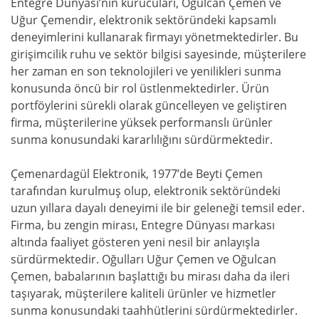
Entegre Dünyası’nın kurucuları, Oğulcan Çemen ve
Uğur Çemendir, elektronik sektöründeki kapsamlı
deneyimlerini kullanarak firmayı yönetmektedirler. Bu
girişimcilik ruhu ve sektör bilgisi sayesinde, müşterilere
her zaman en son teknolojileri ve yenilikleri sunma
konusunda öncü bir rol üstlenmektedirler. Ürün
portföylerini sürekli olarak güncelleyen ve geliştiren
firma, müşterilerine yüksek performanslı ürünler
sunma konusundaki kararlılığını sürdürmektedir.
Çemenardagül Elektronik, 1977’de Beyti Çemen
tarafından kurulmuş olup, elektronik sektöründeki
uzun yıllara dayalı deneyimi ile bir geleneği temsil eder.
Firma, bu zengin mirası, Entegre Dünyası markası
altında faaliyet gösteren yeni nesil bir anlayışla
sürdürmektedir. Oğulları Uğur Çemen ve Oğulcan
Çemen, babalarının başlattığı bu mirası daha da ileri
taşıyarak, müşterilere kaliteli ürünler ve hizmetler
sunma konusundaki taahhütlerini sürdürmektedirler.