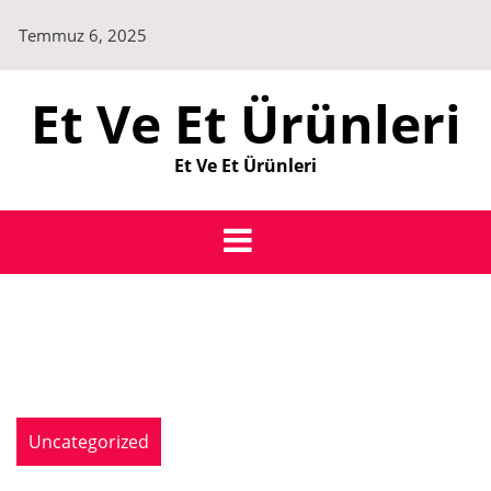
Skip
Temmuz 6, 2025
to
content
Et Ve Et Ürünleri
Et Ve Et Ürünleri
Uncategorized