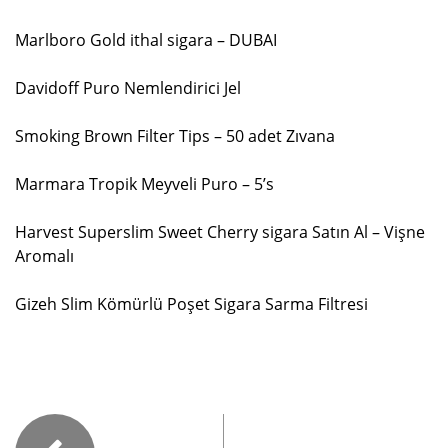
Marlboro Gold ithal sigara – DUBAI
Davidoff Puro Nemlendirici Jel
Smoking Brown Filter Tips – 50 adet Zıvana
Marmara Tropik Meyveli Puro – 5’s
Harvest Superslim Sweet Cherry sigara Satın Al – Vişne
Aromalı
Gizeh Slim Kömürlü Poşet Sigara Sarma Filtresi