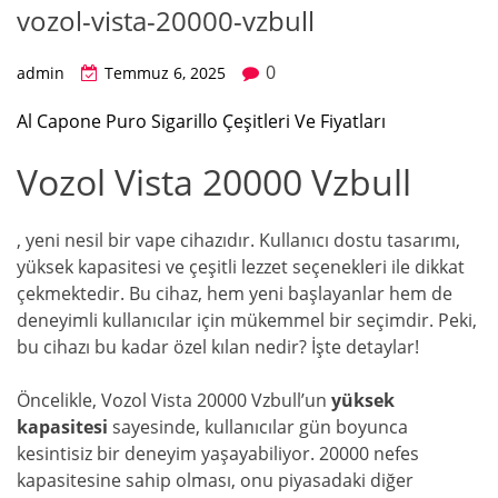
vozol-vista-20000-vzbull
0
admin
Temmuz 6, 2025
Al Capone Puro Sigarillo Çeşitleri Ve Fiyatları
Vozol Vista 20000 Vzbull
, yeni nesil bir vape cihazıdır. Kullanıcı dostu tasarımı,
yüksek kapasitesi ve çeşitli lezzet seçenekleri ile dikkat
çekmektedir. Bu cihaz, hem yeni başlayanlar hem de
deneyimli kullanıcılar için mükemmel bir seçimdir. Peki,
bu cihazı bu kadar özel kılan nedir? İşte detaylar!
Öncelikle, Vozol Vista 20000 Vzbull’un
yüksek
kapasitesi
sayesinde, kullanıcılar gün boyunca
kesintisiz bir deneyim yaşayabiliyor. 20000 nefes
kapasitesine sahip olması, onu piyasadaki diğer