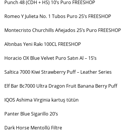
Punch 48 (CDH + HS) 10’s Puro FREESHOP
Romeo Y Julieta No. 1 Tubos Puro 25’s FREESHOP
Montecristo Churchills Añejados 25’s Puro FREESHOP
Altınbas Yeni Rakı 100CL FREESHOP
Horacio OX Blue Velvet Puro Satın Al – 15’s
Saltica 7000 Kiwi Strawberry Puff – Leather Series
Elf Bar Bc7000 Ultra Dragon Fruit Banana Berry Puff
IQOS Ashima Virginia kartuş tütün
Panter Blue Sigarillo 20’s
Dark Horse Mentollü Filtre