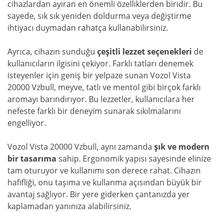
cihazlardan ayıran en önemli özelliklerden biridir. Bu
sayede, sık sık yeniden doldurma veya değiştirme
ihtiyacı duymadan rahatça kullanabilirsiniz.
Ayrıca, cihazın sunduğu
çeşitli lezzet seçenekleri
de
kullanıcıların ilgisini çekiyor. Farklı tatları denemek
isteyenler için geniş bir yelpaze sunan Vozol Vista
20000 Vzbull, meyve, tatlı ve mentol gibi birçok farklı
aromayı barındırıyor. Bu lezzetler, kullanıcılara her
nefeste farklı bir deneyim sunarak sıkılmalarını
engelliyor.
Vozol Vista 20000 Vzbull, aynı zamanda
şık ve modern
bir tasarıma
sahip. Ergonomik yapısı sayesinde elinize
tam oturuyor ve kullanımı son derece rahat. Cihazın
hafifliği, onu taşıma ve kullanma açısından büyük bir
avantaj sağlıyor. Bir yere giderken çantanızda yer
kaplamadan yanınıza alabilirsiniz.