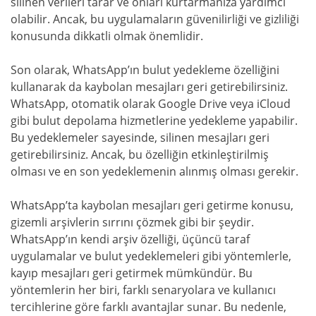
silinen verileri tarar ve onları kurtarmanıza yardımcı
olabilir. Ancak, bu uygulamaların güvenilirliği ve gizliliği
konusunda dikkatli olmak önemlidir.
Son olarak, WhatsApp’ın bulut yedekleme özelliğini
kullanarak da kaybolan mesajları geri getirebilirsiniz.
WhatsApp, otomatik olarak Google Drive veya iCloud
gibi bulut depolama hizmetlerine yedekleme yapabilir.
Bu yedeklemeler sayesinde, silinen mesajları geri
getirebilirsiniz. Ancak, bu özelliğin etkinleştirilmiş
olması ve en son yedeklemenin alınmış olması gerekir.
WhatsApp’ta kaybolan mesajları geri getirme konusu,
gizemli arşivlerin sırrını çözmek gibi bir şeydir.
WhatsApp’ın kendi arşiv özelliği, üçüncü taraf
uygulamalar ve bulut yedeklemeleri gibi yöntemlerle,
kayıp mesajları geri getirmek mümkündür. Bu
yöntemlerin her biri, farklı senaryolara ve kullanıcı
tercihlerine göre farklı avantajlar sunar. Bu nedenle,