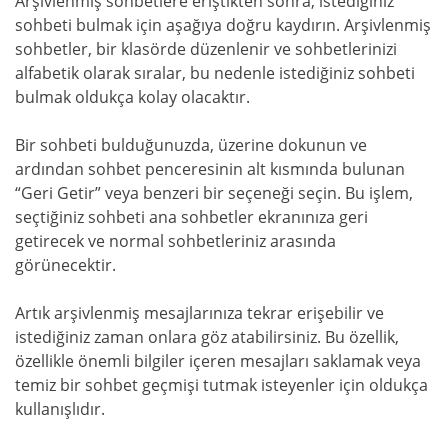
Arşivlenmiş sohbetlere eriştikten sonra, istediğiniz
sohbeti bulmak için aşağıya doğru kaydırın. Arşivlenmiş
sohbetler, bir klasörde düzenlenir ve sohbetlerinizi
alfabetik olarak sıralar, bu nedenle istediğiniz sohbeti
bulmak oldukça kolay olacaktır.
Bir sohbeti bulduğunuzda, üzerine dokunun ve
ardından sohbet penceresinin alt kısmında bulunan
“Geri Getir” veya benzeri bir seçeneği seçin. Bu işlem,
seçtiğiniz sohbeti ana sohbetler ekranınıza geri
getirecek ve normal sohbetleriniz arasında
görünecektir.
Artık arşivlenmiş mesajlarınıza tekrar erişebilir ve
istediğiniz zaman onlara göz atabilirsiniz. Bu özellik,
özellikle önemli bilgiler içeren mesajları saklamak veya
temiz bir sohbet geçmişi tutmak isteyenler için oldukça
kullanışlıdır.