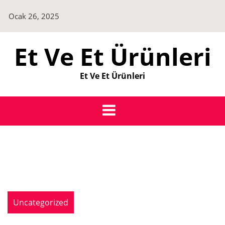
Skip
Ocak 26, 2025
to
content
Et Ve Et Ürünleri
Et Ve Et Ürünleri
Uncategorized