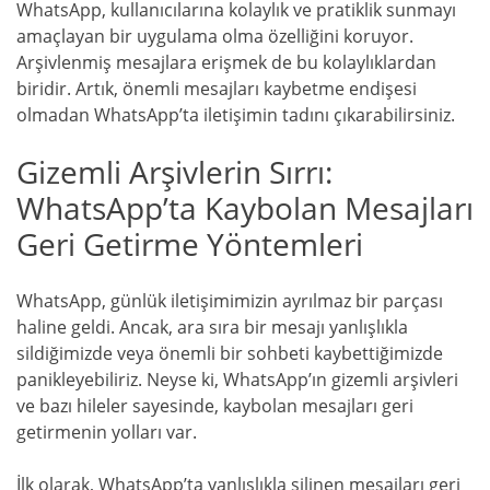
WhatsApp, kullanıcılarına kolaylık ve pratiklik sunmayı
amaçlayan bir uygulama olma özelliğini koruyor.
Arşivlenmiş mesajlara erişmek de bu kolaylıklardan
biridir. Artık, önemli mesajları kaybetme endişesi
olmadan WhatsApp’ta iletişimin tadını çıkarabilirsiniz.
Gizemli Arşivlerin Sırrı:
WhatsApp’ta Kaybolan Mesajları
Geri Getirme Yöntemleri
WhatsApp, günlük iletişimimizin ayrılmaz bir parçası
haline geldi. Ancak, ara sıra bir mesajı yanlışlıkla
sildiğimizde veya önemli bir sohbeti kaybettiğimizde
panikleyebiliriz. Neyse ki, WhatsApp’ın gizemli arşivleri
ve bazı hileler sayesinde, kaybolan mesajları geri
getirmenin yolları var.
İlk olarak, WhatsApp’ta yanlışlıkla silinen mesajları geri