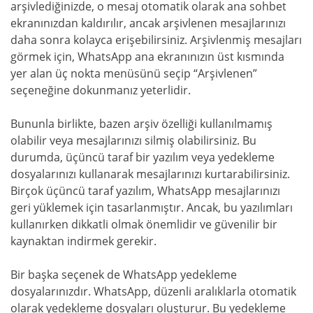
arşivlediğinizde, o mesaj otomatik olarak ana sohbet
ekranınızdan kaldırılır, ancak arşivlenen mesajlarınızı
daha sonra kolayca erişebilirsiniz. Arşivlenmiş mesajları
görmek için, WhatsApp ana ekranınızın üst kısmında
yer alan üç nokta menüsünü seçip “Arşivlenen”
seçeneğine dokunmanız yeterlidir.
Bununla birlikte, bazen arşiv özelliği kullanılmamış
olabilir veya mesajlarınızı silmiş olabilirsiniz. Bu
durumda, üçüncü taraf bir yazılım veya yedekleme
dosyalarınızı kullanarak mesajlarınızı kurtarabilirsiniz.
Birçok üçüncü taraf yazılım, WhatsApp mesajlarınızı
geri yüklemek için tasarlanmıştır. Ancak, bu yazılımları
kullanırken dikkatli olmak önemlidir ve güvenilir bir
kaynaktan indirmek gerekir.
Bir başka seçenek de WhatsApp yedekleme
dosyalarınızdır. WhatsApp, düzenli aralıklarla otomatik
olarak yedekleme dosyaları oluşturur. Bu yedekleme