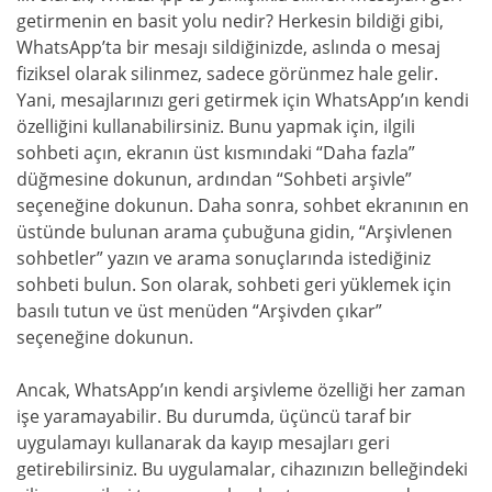
getirmenin en basit yolu nedir? Herkesin bildiği gibi,
WhatsApp’ta bir mesajı sildiğinizde, aslında o mesaj
fiziksel olarak silinmez, sadece görünmez hale gelir.
Yani, mesajlarınızı geri getirmek için WhatsApp’ın kendi
özelliğini kullanabilirsiniz. Bunu yapmak için, ilgili
sohbeti açın, ekranın üst kısmındaki “Daha fazla”
düğmesine dokunun, ardından “Sohbeti arşivle”
seçeneğine dokunun. Daha sonra, sohbet ekranının en
üstünde bulunan arama çubuğuna gidin, “Arşivlenen
sohbetler” yazın ve arama sonuçlarında istediğiniz
sohbeti bulun. Son olarak, sohbeti geri yüklemek için
basılı tutun ve üst menüden “Arşivden çıkar”
seçeneğine dokunun.
Ancak, WhatsApp’ın kendi arşivleme özelliği her zaman
işe yaramayabilir. Bu durumda, üçüncü taraf bir
uygulamayı kullanarak da kayıp mesajları geri
getirebilirsiniz. Bu uygulamalar, cihazınızın belleğindeki