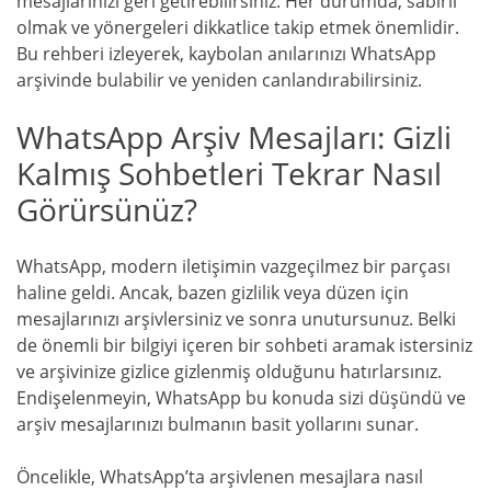
mesajlarınızı geri getirebilirsiniz. Her durumda, sabırlı
olmak ve yönergeleri dikkatlice takip etmek önemlidir.
Bu rehberi izleyerek, kaybolan anılarınızı WhatsApp
arşivinde bulabilir ve yeniden canlandırabilirsiniz.
WhatsApp Arşiv Mesajları: Gizli
Kalmış Sohbetleri Tekrar Nasıl
Görürsünüz?
WhatsApp, modern iletişimin vazgeçilmez bir parçası
haline geldi. Ancak, bazen gizlilik veya düzen için
mesajlarınızı arşivlersiniz ve sonra unutursunuz. Belki
de önemli bir bilgiyi içeren bir sohbeti aramak istersiniz
ve arşivinize gizlice gizlenmiş olduğunu hatırlarsınız.
Endişelenmeyin, WhatsApp bu konuda sizi düşündü ve
arşiv mesajlarınızı bulmanın basit yollarını sunar.
Öncelikle, WhatsApp’ta arşivlenen mesajlara nasıl