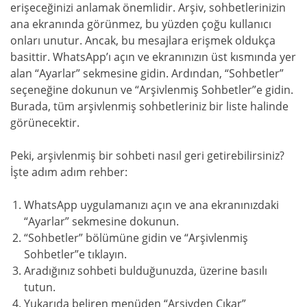
erişeceğinizi anlamak önemlidir. Arşiv, sohbetlerinizin
ana ekranında görünmez, bu yüzden çoğu kullanıcı
onları unutur. Ancak, bu mesajlara erişmek oldukça
basittir. WhatsApp’ı açın ve ekranınızın üst kısmında yer
alan “Ayarlar” sekmesine gidin. Ardından, “Sohbetler”
seçeneğine dokunun ve “Arşivlenmiş Sohbetler”e gidin.
Burada, tüm arşivlenmiş sohbetleriniz bir liste halinde
görünecektir.
Peki, arşivlenmiş bir sohbeti nasıl geri getirebilirsiniz?
İşte adım adım rehber:
WhatsApp uygulamanızı açın ve ana ekranınızdaki
“Ayarlar” sekmesine dokunun.
“Sohbetler” bölümüne gidin ve “Arşivlenmiş
Sohbetler”e tıklayın.
Aradığınız sohbeti bulduğunuzda, üzerine basılı
tutun.
Yukarıda beliren menüden “Arşivden Çıkar”