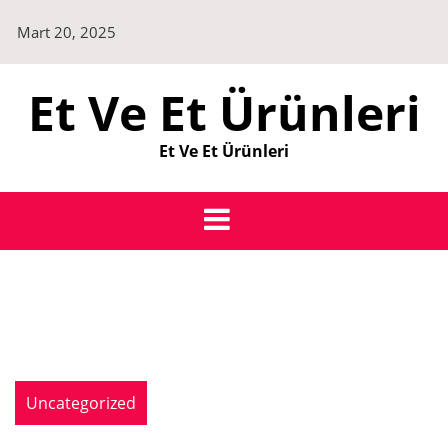
Skip
Mart 20, 2025
to
content
Et Ve Et Ürünleri
Et Ve Et Ürünleri
Uncategorized