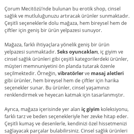
Çorum Mecitözü’nde bulunan bu erotik shop, cinsel
sağlık ve mutluluğunuzu artıracak ürünler sunmaktadır.
Çeşitli seçeneklerle dolu mağaza, hem bireysel hem de
çiftler için geniş bir ürün yelpazesi sunuyor.
Mağaza, farklı ihtiyaçlara yönelik geniş bir ürün
yelpazesi sunmaktadır.
Seks oyuncakları
, iç giyim ve
cinsel sağlık ürünleri gibi çeşitli kategorilerdeki ürünler,
müşteri memnuniyetini ön planda tutarak özenle
seçilmektedir. Örneğin,
vibratörler
ve
masaj aletleri
gibi ürünler, hem bireysel hem de çiftler için harika
seçenekler sunar. Bu ürünler, cinsel yaşamınızı
renklendirmek ve heyecan katmak için tasarlanmıştır.
Ayrıca, mağaza içerisinde yer alan
iç giyim
koleksiyonu,
farklı tarz ve beden seçenekleriyle her zevke hitap eder.
Çeşitli kumaş ve desenlerle, kendinizi özel hissetmenizi
sağlayacak parçalar bulabilirsiniz. Cinsel sağlık ürünleri