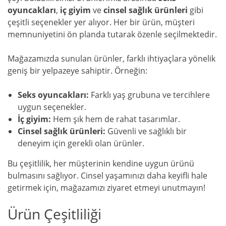
oyuncakları
,
iç giyim
ve
cinsel sağlık ürünleri
gibi
çeşitli seçenekler yer alıyor. Her bir ürün, müşteri
memnuniyetini ön planda tutarak özenle seçilmektedir.
Mağazamızda sunulan ürünler, farklı ihtiyaçlara yönelik
geniş bir yelpazeye sahiptir. Örneğin:
Seks oyuncakları:
Farklı yaş grubuna ve tercihlere
uygun seçenekler.
İç giyim:
Hem şık hem de rahat tasarımlar.
Cinsel sağlık ürünleri:
Güvenli ve sağlıklı bir
deneyim için gerekli olan ürünler.
Bu çeşitlilik, her müşterinin kendine uygun ürünü
bulmasını sağlıyor. Cinsel yaşamınızı daha keyifli hale
getirmek için, mağazamızı ziyaret etmeyi unutmayın!
Ürün Çeşitliliği