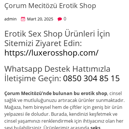
Çorum Mecitözü Erotik Shop
0
admin
Mart 20, 2025
Erotik Sex Shop Ürünleri İçin
Sitemizi Ziyaret Edin:
https://luxerosshop.com/
Whatsapp Destek Hattımızla
İletişime Geçin:
0850 304 85 15
Çorum Mecitözü’nde bulunan bu erotik shop
, cinsel
sağlık ve mutluluğunuzu artıracak ürünler sunmaktadır.
Mağaza, hem bireysel hem de çiftler için geniş bir ürün
yelpazesi ile doludur. Burada, kendinizi keşfetmek ve
cinsel yaşamınızı renklendirmek için ihtiyacınız olan her
şeyi bulabilirsiniz. Ürünlerimiz arasında
seks