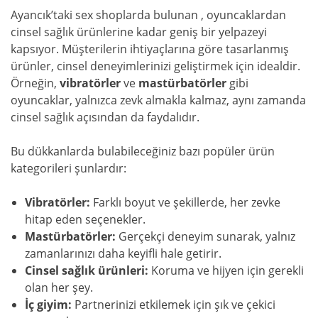
Ayancık’taki sex shoplarda bulunan , oyuncaklardan
cinsel sağlık ürünlerine kadar geniş bir yelpazeyi
kapsıyor. Müşterilerin ihtiyaçlarına göre tasarlanmış
ürünler, cinsel deneyimlerinizi geliştirmek için idealdir.
Örneğin,
vibratörler
ve
mastürbatörler
gibi
oyuncaklar, yalnızca zevk almakla kalmaz, aynı zamanda
cinsel sağlık açısından da faydalıdır.
Bu dükkanlarda bulabileceğiniz bazı popüler ürün
kategorileri şunlardır:
Vibratörler:
Farklı boyut ve şekillerde, her zevke
hitap eden seçenekler.
Mastürbatörler:
Gerçekçi deneyim sunarak, yalnız
zamanlarınızı daha keyifli hale getirir.
Cinsel sağlık ürünleri:
Koruma ve hijyen için gerekli
olan her şey.
İç giyim:
Partnerinizi etkilemek için şık ve çekici