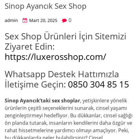
Sinop Ayancık Sex Shop
0
admin
Mart 20, 2025
Sex Shop Ürünleri İçin Sitemizi
Ziyaret Edin:
https://luxerosshop.com/
Whatsapp Destek Hattımızla
İletişime Geçin:
0850 304 85 15
Sinop Ayancık’taki sex shoplar
, yetişkinlere yönelik
ürünlerin çeşitli seçeneklerini sunarak, cinsel yaşamı
zenginleştirmeyi hedefliyor. Bu dükkanlar, cinsel sağlığı
ön planda tutarak, insanların kendilerini daha özgür ve
rahat hissetmelerine yardımcı olmayı amaçlıyor. Peki,
bu dükkanlarda neler bulabilirsiniz? Cinsel