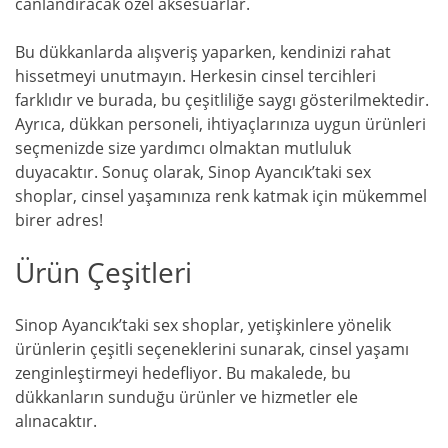
canlandıracak özel aksesuarlar.
Bu dükkanlarda alışveriş yaparken, kendinizi rahat
hissetmeyi unutmayın. Herkesin cinsel tercihleri
farklıdır ve burada, bu çeşitliliğe saygı gösterilmektedir.
Ayrıca, dükkan personeli, ihtiyaçlarınıza uygun ürünleri
seçmenizde size yardımcı olmaktan mutluluk
duyacaktır. Sonuç olarak, Sinop Ayancık’taki sex
shoplar, cinsel yaşamınıza renk katmak için mükemmel
birer adres!
Ürün Çeşitleri
Sinop Ayancık’taki sex shoplar, yetişkinlere yönelik
ürünlerin çeşitli seçeneklerini sunarak, cinsel yaşamı
zenginleştirmeyi hedefliyor. Bu makalede, bu
dükkanların sunduğu ürünler ve hizmetler ele
alınacaktır.