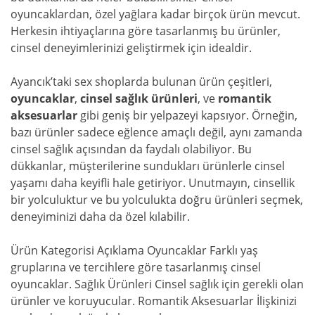
oyuncaklardan, özel yağlara kadar birçok ürün mevcut.
Herkesin ihtiyaçlarına göre tasarlanmış bu ürünler,
cinsel deneyimlerinizi geliştirmek için idealdir.
Ayancık’taki sex shoplarda bulunan ürün çeşitleri,
oyuncaklar
,
cinsel sağlık ürünleri
, ve
romantik
aksesuarlar
gibi geniş bir yelpazeyi kapsıyor. Örneğin,
bazı ürünler sadece eğlence amaçlı değil, aynı zamanda
cinsel sağlık açısından da faydalı olabiliyor. Bu
dükkanlar, müşterilerine sundukları ürünlerle cinsel
yaşamı daha keyifli hale getiriyor. Unutmayın, cinsellik
bir yolculuktur ve bu yolculukta doğru ürünleri seçmek,
deneyiminizi daha da özel kılabilir.
Ürün Kategorisi Açıklama Oyuncaklar Farklı yaş
gruplarına ve tercihlere göre tasarlanmış cinsel
oyuncaklar. Sağlık Ürünleri Cinsel sağlık için gerekli olan
ürünler ve koruyucular. Romantik Aksesuarlar İlişkinizi