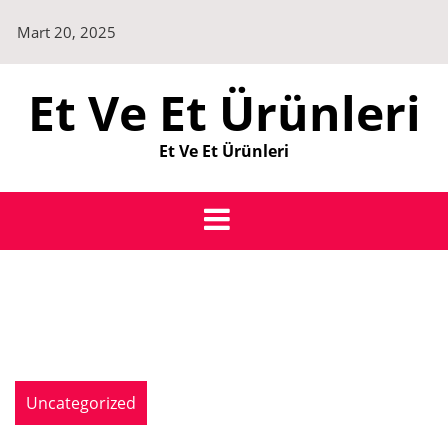
Skip
Mart 20, 2025
to
content
Et Ve Et Ürünleri
Et Ve Et Ürünleri
Uncategorized