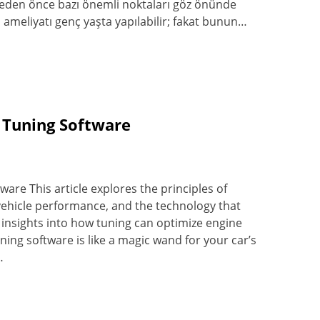
rmeden önce bazı önemli noktaları göz önünde
i ameliyatı genç yaşta yapılabilir; fakat bunun…
 Tuning Software
are This article explores the principles of
 vehicle performance, and the technology that
insights into how tuning can optimize engine
ning software is like a magic wand for your car’s
…