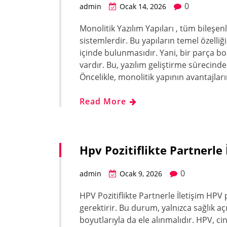
0
admin
Ocak 14, 2026
Monolitik Yazılım Yapıları , tüm bileşen
sistemlerdir. Bu yapıların temel özelliğ
içinde bulunmasıdır. Yani, bir parça b
vardır. Bu, yazılım geliştirme sürecind
Öncelikle, monolitik yapının avantajlar
Read More
Hpv Pozitiflikte Partnerle 
0
admin
Ocak 9, 2026
HPV Pozitiflikte Partnerle İletişim HPV p
gerektirir. Bu durum, yalnızca sağlık a
boyutlarıyla da ele alınmalıdır. HPV, ci