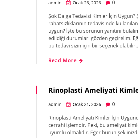
0
admin
Ocak 26, 2026
Şok Dalga Tedavisi Kimler İçin Uygun? Ş
rahatsızlıklarının tedavisinde kullanılan
uygun? İşte bu sorunun yanıtını bulalı
edildiği durumları gözden geçirelim. Eğ
bu tedavi sizin için bir seçenek olabilir
Read More
Rinoplasti Ameliyati Kiml
0
admin
Ocak 21, 2026
Rinoplasti Ameliyatı Kimler İçin Uygund
cerrahi işlemdir. Peki, bu ameliyat kiml
uyumlu olmalıdır. Eğer burun şeklinizde