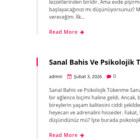
lezzetlerinden biridir. Ama evde pişirm
başlayacağınızı mı düşünüyorsunuz? Me
vereceğim. İlk…
Read More
Sanal Bahis Ve Psikolojik
0
admin
Şubat 3, 2026
Sanal Bahis ve Psikolojik Tükenme Sanal 
bir eğlence biçimi haline geldi. Ancak, 
bireylerin yaşam kalitesini ciddi şekild
heyecan ve adrenalini hisseder. Fakat, 
düşündünüz mü? İşte burada psikoloji
Read More