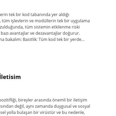
lerin tek bir kod tabanında yer aldığı
i, tüm işlevlerin ve modüllerin tek bir uygulama
ozulduğunda, tüm sistemin etkilenme riski
e bazı avantajlar ve dezavantajlar doğurur.
ına bakalım: Basitlik: Tüm kod tek bir yerde…
İletisim
ozitifliği, bireyler arasında önemli bir iletişim
çısından değil, aynı zamanda duygusal ve sosyal
nsel yolla bulaşan bir virüstür ve bu nedenle,