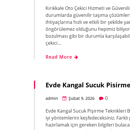
Kırıkkale Oto Çekici Hizmeti ve Güvenilir
durumlarda güvenilir taşıma çözümleri 
ihtiyaçlarına hızlı ve etkili bir şekilde
öngörülemez olduğunu hepimiz biliyoruz
bozulması gibi bir durumla karşılaşabili
çekici…
Read More
Evde Kangal Sucuk Pisirme
0
admin
Şubat 9, 2026
Evde Kangal Sucuk Pişirme Teknikleri 
iyi yöntemlerini keşfedeceksiniz. Farklı p
hazırlamak için gereken bilgileri bulaca