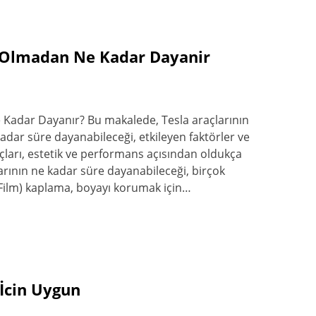
 Olmadan Ne Kadar Dayanir
Kadar Dayanır? Bu makalede, Tesla araçlarının
dar süre dayanabileceği, etkileyen faktörler ve
raçları, estetik ve performans açısından oldukça
larının ne kadar süre dayanabileceği, birçok
n Film) kaplama, boyayı korumak için…
 İcin Uygun