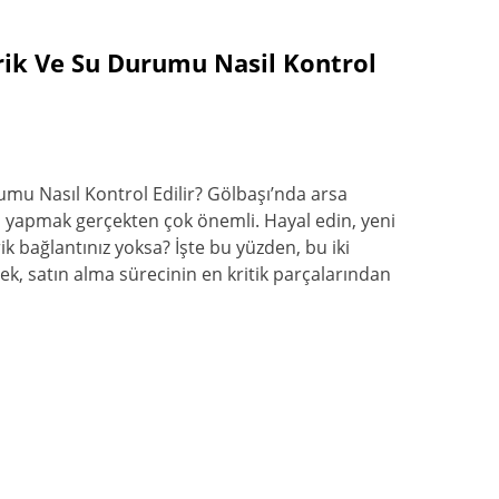
trik Ve Su Durumu Nasil Kontrol
umu Nasıl Kontrol Edilir? Gölbaşı’nda arsa
ü yapmak gerçekten çok önemli. Hayal edin, yeni
ik bağlantınız yoksa? İşte bu yüzden, bu iki
 satın alma sürecinin en kritik parçalarından