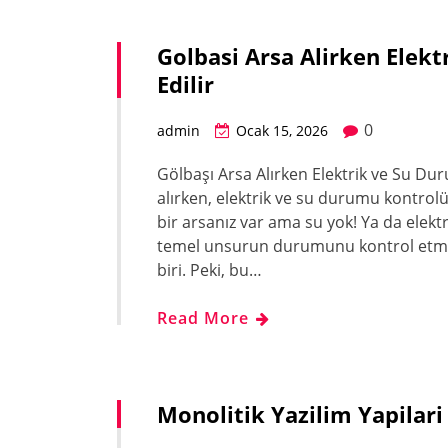
Golbasi Arsa Alirken Elek
Edilir
0
admin
Ocak 15, 2026
Gölbaşı Arsa Alırken Elektrik ve Su Dur
alırken, elektrik ve su durumu kontrol
bir arsanız var ama su yok! Ya da elektr
temel unsurun durumunu kontrol etmek,
biri. Peki, bu…
Read More
Monolitik Yazilim Yapilari