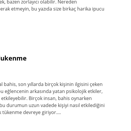
ek, bazen zorlayıcı olabilir. Nereden
rak etmeyin, bu yazıda size birkaç harika ipucu
 Tukenme
bahis, son yıllarda birçok kişinin ilgisini çeken
bu eğlencenin arkasında yatan psikolojik etkiler,
e etkileyebilir. Birçok insan, bahis oynarken
bu durumun uzun vadede kişiyi nasıl etkilediğini
k tükenme devreye giriyor.…