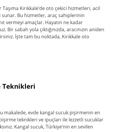
 Taşıma Kırıkkale’de oto çekici hizmetleri, acil
sunar. Bu hizmetler, araç sahiplerinin
 yanıt vermeyi amaçlar. Hayatın ne kadar
. Bir sabah yola çıktığınızda, aracınızın aniden
rsiniz. İşte tam bu noktada, Kırıkkale oto
 Teknikleri
Bu makalede, evde kangal sucuk pişirmenin en
işirme teknikleri ve ipuçları ile lezzetli sucuklar
ksınız. Kangal sucuk, Türkiye’nin en sevilen