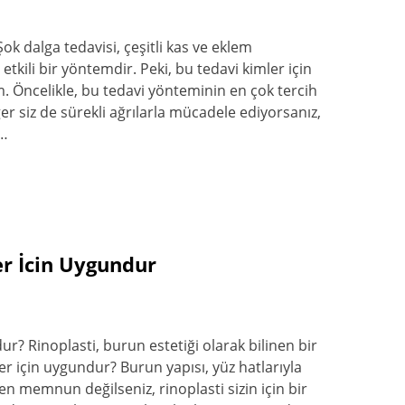
ok dalga tedavisi, çeşitli kas ve eklem
 etkili bir yöntemdir. Peki, bu tedavi kimler için
m. Öncelikle, bu tedavi yönteminin en çok tercih
er siz de sürekli ağrılarla mücadele ediyorsanız,
.…
er İcin Uygundur
ur? Rinoplasti, burun estetiği olarak bilinen bir
er için uygundur? Burun yapısı, yüz hatlarıyla
n memnun değilseniz, rinoplasti sizin için bir