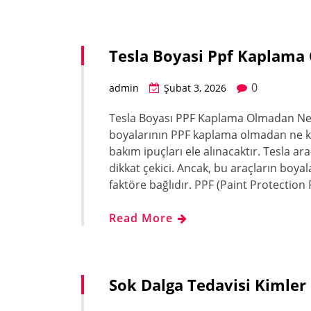
Tesla Boyasi Ppf Kaplama
0
admin
Şubat 3, 2026
Tesla Boyası PPF Kaplama Olmadan Ne 
boyalarının PPF kaplama olmadan ne ka
bakım ipuçları ele alınacaktır. Tesla a
dikkat çekici. Ancak, bu araçların boya
faktöre bağlıdır. PPF (Paint Protectio
Read More
Sok Dalga Tedavisi Kimler