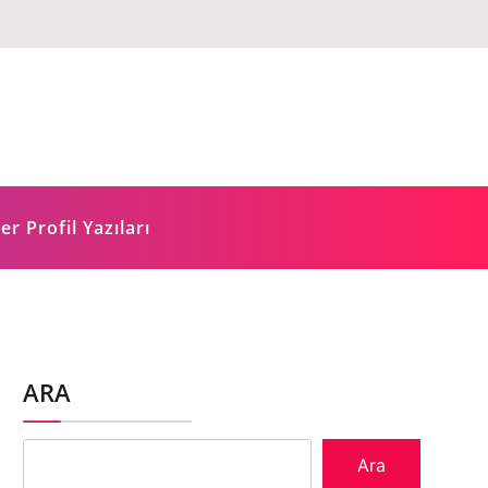
er Profil Yazıları
ARA
Ara